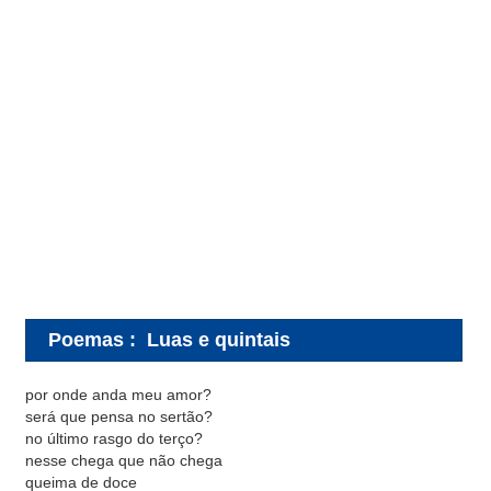
Poemas
:
Luas e quintais
por onde anda meu amor?
será que pensa no sertão?
no último rasgo do terço?
nesse chega que não chega
queima de doce