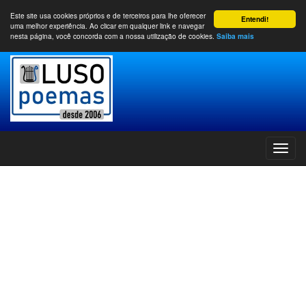
Este site usa cookies próprios e de terceiros para lhe oferecer
Entendi!
uma melhor experiência. Ao clicar em qualquer link e navegar
nesta página, você concorda com a nossa utilização de cookies.
Saiba mais