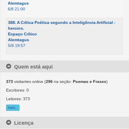
Alemtagus
6/8 21:00
388. A Crítica Poética segundo a Inteligência Artificial -
heroins.
Espaço Crítico
Alemtagus
5/8 19:57
Quem está aqui
373
visitantes online (
296
na seção:
Poemas e Frases
)
Escritores: 0
Leitores: 373
mais...
Licença