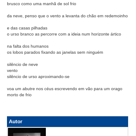
brusco como uma manhã de sol frio
da neve, penso que o vento a levanta do chão em redemoinho
e das casas pilhadas
o urso branco as percorre com a ideia num horizonte ártico
na falta dos humanos
os lobos parados fixando as janelas sem ninguém
silêncio de neve
vento
silêncio de urso aproximando-se
voa um abutre nos céus escrevendo em vão para um orago
morto de frio
Autor