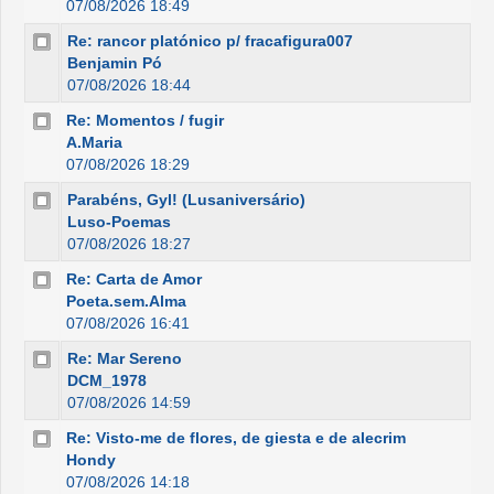
07/08/2026 18:49
Re: rancor platónico p/ fracafigura007
Benjamin Pó
07/08/2026 18:44
Re: Momentos / fugir
A.Maria
07/08/2026 18:29
Parabéns, Gyl! (Lusaniversário)
Luso-Poemas
07/08/2026 18:27
Re: Carta de Amor
Poeta.sem.Alma
07/08/2026 16:41
Re: Mar Sereno
DCM_1978
07/08/2026 14:59
Re: Visto-me de flores, de giesta e de alecrim
Hondy
07/08/2026 14:18