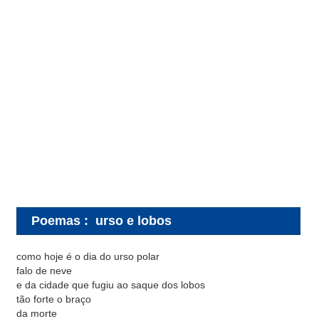
Poemas
:
urso e lobos
como hoje é o dia do urso polar
falo de neve
e da cidade que fugiu ao saque dos lobos
tão forte o braço
da morte