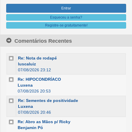
Esqueceu a senha?
Registre-se gratuitamente!
Comentários Recentes
Re: Nota de rodapé
luscaluiz
07/08/2026 23:12
Re: HIPOCONDRÍACO
Luxena
07/08/2026 20:53
Re: Sementes de positividade
Luxena
07/08/2026 20:46
Re: Abro as Mãos p/ Ricky
Benjamin Pó