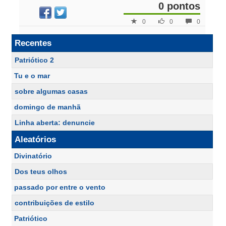
0 pontos
0
0
0
Recentes
Patriótico 2
Tu e o mar
sobre algumas casas
domingo de manhã
Linha aberta: denuncie
Aleatórios
Divinatório
Dos teus olhos
passado por entre o vento
contribuições de estilo
Patriótico