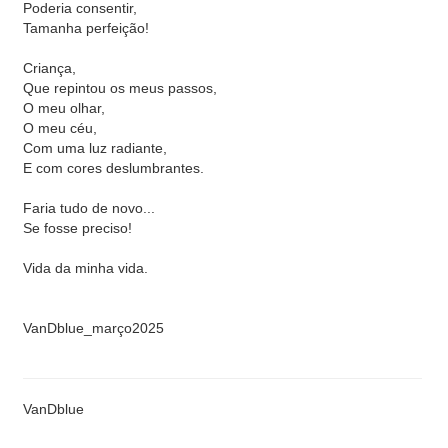
Poderia consentir,
Tamanha perfeição!
Criança,
Que repintou os meus passos,
O meu olhar,
O meu céu,
Com uma luz radiante,
E com cores deslumbrantes.
Faria tudo de novo...
Se fosse preciso!
Vida da minha vida.
VanDblue_março2025
VanDblue