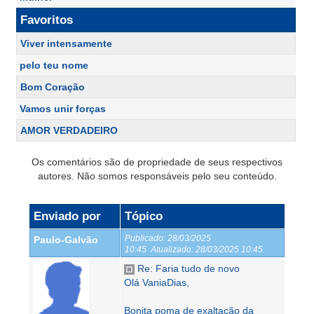
Favoritos
Viver intensamente
pelo teu nome
Bom Coração
Vamos unir forças
AMOR VERDADEIRO
Os comentários são de propriedade de seus respectivos
autores. Não somos responsáveis pelo seu conteúdo.
Enviado por
Tópico
Publicado:
28/03/2025
Paulo-Galvão
10:45
Atualizado:
28/03/2025 10:45
Re: Faria tudo de novo
Olá VaniaDias,
Bonita poma de exaltação da