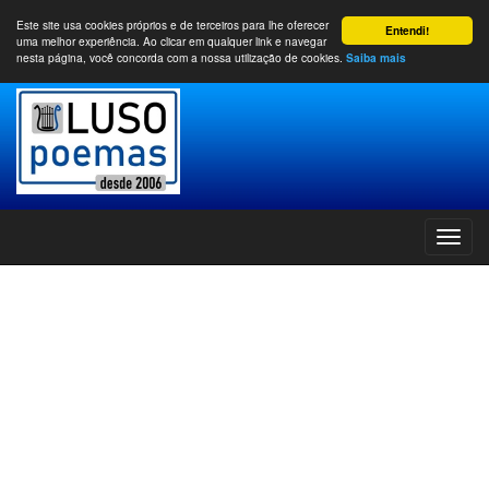
Este site usa cookies próprios e de terceiros para lhe oferecer
Entendi!
uma melhor experiência. Ao clicar em qualquer link e navegar
nesta página, você concorda com a nossa utilização de cookies.
Saiba mais