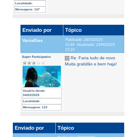
Localidade:
Mensagens:
147
Enviado por
Tópico
Publicado:
28/03/2025
VaniaDias
15:49
Atualizado:
23/06/2025
15:10
Super Participativo
Re: Faria tudo de novo
Muita gratidão e bem haja!
Usuário desde:
04/02/2025
Localidade:
Mensagens:
123
Enviado por
Tópico