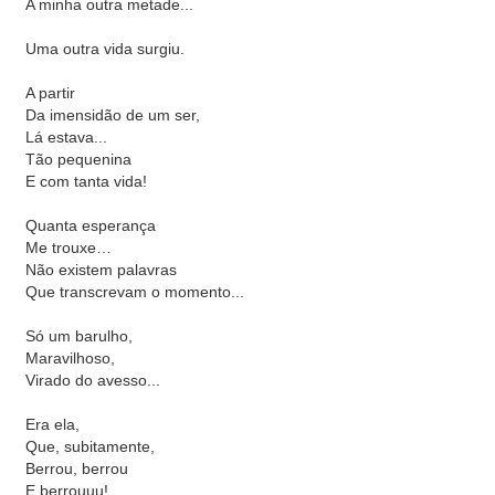
A minha outra metade...
Uma outra vida surgiu.
A partir
Da imensidão de um ser,
Lá estava...
Tão pequenina
E com tanta vida!
Quanta esperança
Me trouxe…
Não existem palavras
Que transcrevam o momento...
Só um barulho,
Maravilhoso,
Virado do avesso...
Era ela,
Que, subitamente,
Berrou, berrou
E berrouuu!