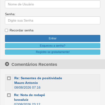
Senha:
Recordar senha
Esqueceu a senha?
Registre-se gratuitamente!
Comentários Recentes
Re: Sementes de positividade
Mauro Antonio
08/08/2026 07:16
Re: Nota de rodapé
luscaluiz
07/08/2026 23:12