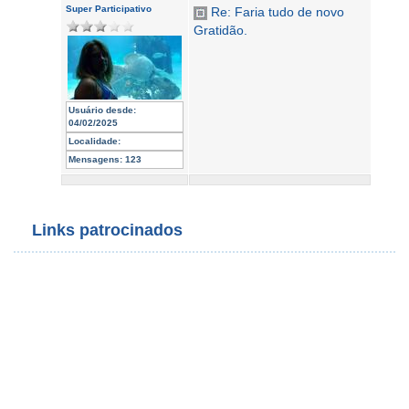
Super Participativo
Re: Faria tudo de novo
Gratidão.
Usuário desde:
04/02/2025
Localidade:
Mensagens:
123
Links patrocinados