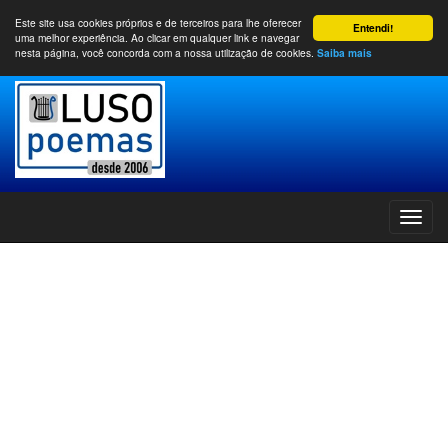
Este site usa cookies próprios e de terceiros para lhe oferecer
Entendi!
uma melhor experiência. Ao clicar em qualquer link e navegar
nesta página, você concorda com a nossa utilização de cookies.
Saiba mais