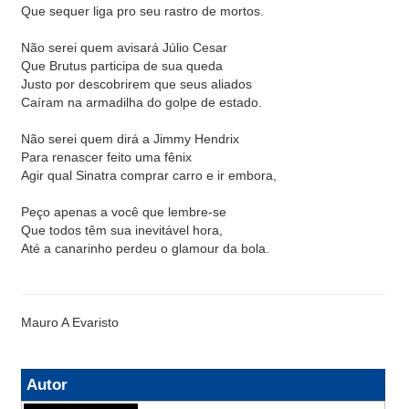
Que sequer liga pro seu rastro de mortos.
Não serei quem avisará Júlio Cesar
Que Brutus participa de sua queda
Justo por descobrirem que seus aliados
Caíram na armadilha do golpe de estado.
Não serei quem dirá a Jimmy Hendrix
Para renascer feito uma fênix
Agir qual Sinatra comprar carro e ir embora,
Peço apenas a você que lembre-se
Que todos têm sua inevitável hora,
Até a canarinho perdeu o glamour da bola.
Mauro A Evaristo
Autor