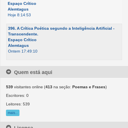
Espaço Crítico
Alemtagus
Hoje 8:14:53
396. A Crítica Poética segundo a Inteligência Artificial -
Transcendente.
Espaço Crítico
Alemtagus
Ontem 17:49:10
Quem está aqui
539
visitantes online (
413
na seção:
Poemas e Frases
)
Escritores: 0
Leitores: 539
mais...