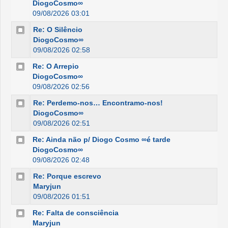
DiogoCosmo∞
09/08/2026 03:01
Re: O Silêncio
DiogoCosmo∞
09/08/2026 02:58
Re: O Arrepio
DiogoCosmo∞
09/08/2026 02:56
Re: Perdemo-nos… Encontramo-nos!
DiogoCosmo∞
09/08/2026 02:51
Re: Ainda não p/ Diogo Cosmo ∞é tarde
DiogoCosmo∞
09/08/2026 02:48
Re: Porque escrevo
Maryjun
09/08/2026 01:51
Re: Falta de consciência
Maryjun