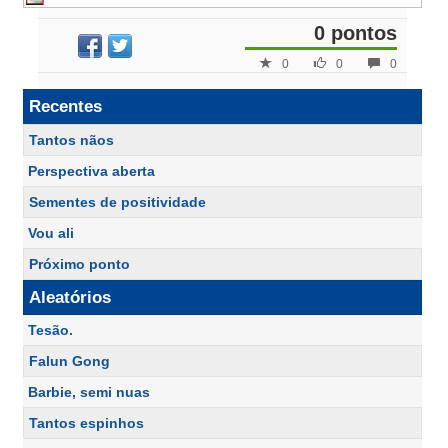
0 pontos
0
0
0
Recentes
Tantos nãos
Perspectiva aberta
Sementes de positividade
Vou ali
Próximo ponto
Aleatórios
Tesão.
Falun Gong
Barbie, semi nuas
Tantos espinhos