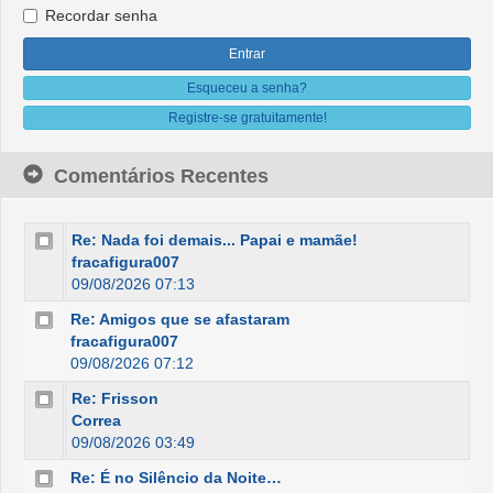
Recordar senha
Esqueceu a senha?
Registre-se gratuitamente!
Comentários Recentes
Re: Nada foi demais... Papai e mamãe!
fracafigura007
09/08/2026 07:13
Re: Amigos que se afastaram
fracafigura007
09/08/2026 07:12
Re: Frisson
Correa
09/08/2026 03:49
Re: É no Silêncio da Noite…