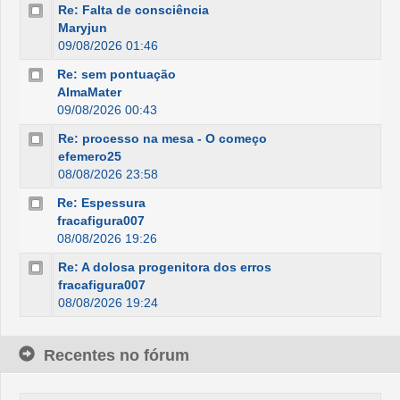
Re: Falta de consciência
Maryjun
09/08/2026 01:46
Re: sem pontuação
AlmaMater
09/08/2026 00:43
Re: processo na mesa - O começo
efemero25
08/08/2026 23:58
Re: Espessura
fracafigura007
08/08/2026 19:26
Re: A dolosa progenitora dos erros
fracafigura007
08/08/2026 19:24
Recentes no fórum