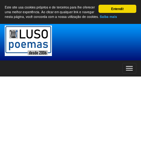
Este site usa cookies próprios e de terceiros para lhe oferecer
Entendi!
uma melhor experiência. Ao clicar em qualquer link e navegar
nesta página, você concorda com a nossa utilização de cookies.
Saiba mais