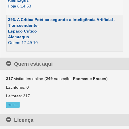
Alemtagus
Hoje 8:14:53
396. A Crítica Poética segundo a Inteligência Artificial -
Transcendente.
Espaço Crítico
Alemtagus
Ontem 17:49:10
Quem está aqui
317
visitantes online (
249
na seção:
Poemas e Frases
)
Escritores: 0
Leitores: 317
mais...
Licença