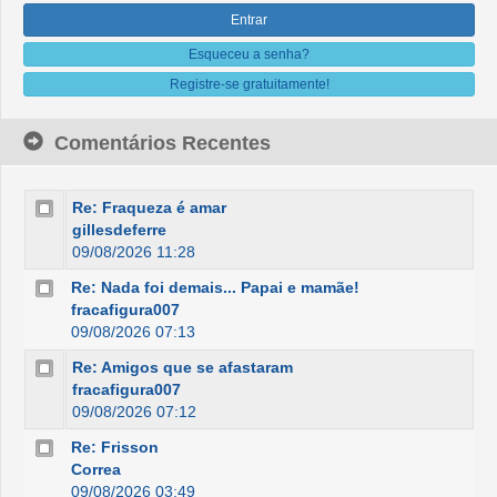
Esqueceu a senha?
Registre-se gratuitamente!
Comentários Recentes
Re: Fraqueza é amar
gillesdeferre
09/08/2026 11:28
Re: Nada foi demais... Papai e mamãe!
fracafigura007
09/08/2026 07:13
Re: Amigos que se afastaram
fracafigura007
09/08/2026 07:12
Re: Frisson
Correa
09/08/2026 03:49