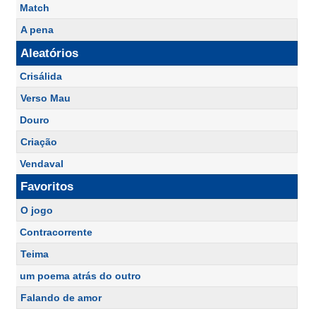
Match
A pena
Aleatórios
Crisálida
Verso Mau
Douro
Criação
Vendaval
Favoritos
O jogo
Contracorrente
Teima
um poema atrás do outro
Falando de amor