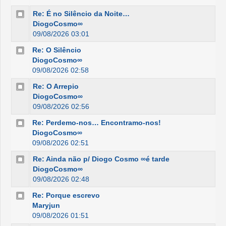
Re: É no Silêncio da Noite…
DiogoCosmo∞
09/08/2026 03:01
Re: O Silêncio
DiogoCosmo∞
09/08/2026 02:58
Re: O Arrepio
DiogoCosmo∞
09/08/2026 02:56
Re: Perdemo-nos… Encontramo-nos!
DiogoCosmo∞
09/08/2026 02:51
Re: Ainda não p/ Diogo Cosmo ∞é tarde
DiogoCosmo∞
09/08/2026 02:48
Re: Porque escrevo
Maryjun
09/08/2026 01:51