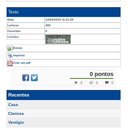
Texto
Data
14/04/2025 11:21:29
Leituras
380
Favoritos
0
Licença
Enviar
Imprimir
Criar um pdf
0 pontos
0
0
0
Recentes
Casa
Clarissa
Vestígio