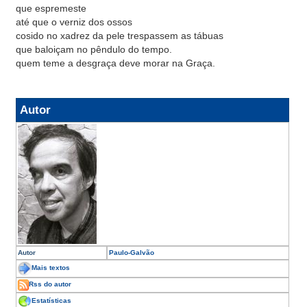
que espremeste
até que o verniz dos ossos
cosido no xadrez da pele trespassem as tábuas
que baloiçam no pêndulo do tempo.
quem teme a desgraça deve morar na Graça.
Autor
Autor
Paulo-Galvão
Mais textos
Rss do autor
Estatísticas