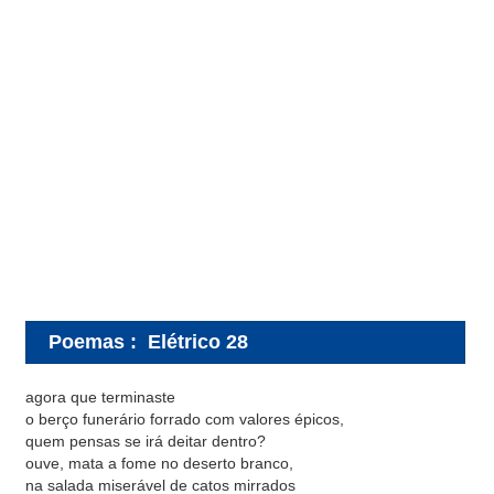
Poemas
:
Elétrico 28
agora que terminaste
o berço funerário forrado com valores épicos,
quem pensas se irá deitar dentro?
ouve, mata a fome no deserto branco,
na salada miserável de catos mirrados