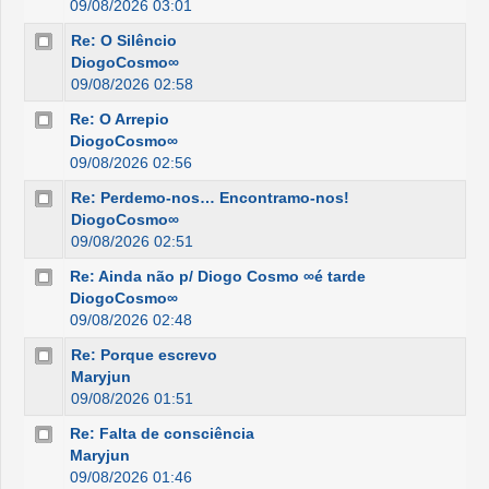
09/08/2026 03:01
Re: O Silêncio
DiogoCosmo∞
09/08/2026 02:58
Re: O Arrepio
DiogoCosmo∞
09/08/2026 02:56
Re: Perdemo-nos… Encontramo-nos!
DiogoCosmo∞
09/08/2026 02:51
Re: Ainda não p/ Diogo Cosmo ∞é tarde
DiogoCosmo∞
09/08/2026 02:48
Re: Porque escrevo
Maryjun
09/08/2026 01:51
Re: Falta de consciência
Maryjun
09/08/2026 01:46