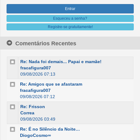
Esqueceu a senha?
Registre-se gratuitamente!
Comentários Recentes
Re: Nada foi demais... Papai e mamãe!
fracafigura007
09/08/2026 07:13
Re: Amigos que se afastaram
fracafigura007
09/08/2026 07:12
Re: Frisson
Correa
09/08/2026 03:49
Re: É no Silêncio da Noite…
DiogoCosmo∞