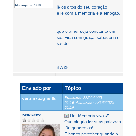
Mensagens:
1209
lê os ditos do seu coração
é lê com a memória e a emoção.
que o amor seja constante em
sua vida com graça, sabedoria e
saúde.
iLA 🌻
Enviado por
Tópico
Publicado:
28/06/2025
veronikaagnelllo
01:16
Atualizado:
28/06/2025
01:16
Participativo
Re: Memória viva 💕
Que alegria ler suas palavras
tão generosas!
É bonito perceber quando o