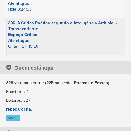
Alemtagus
Hoje 8:14:53
396. A Crítica Poética segundo a Inteligência Artificial -
Transcendente.
Espaço Crítico
Alemtagus
Ontem 17:49:10
Quem está aqui
328
visitantes online (
225
na seção:
Poemas e Frases
)
Escritores: 1
Leitores: 327
rebecarocha
,
mais...