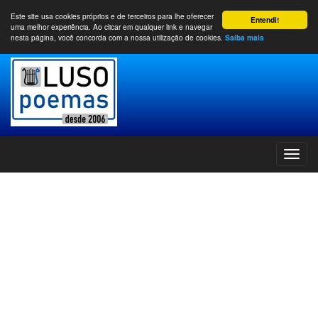
Este site usa cookies próprios e de terceiros para lhe oferecer
Entendi!
uma melhor experiência. Ao clicar em qualquer link e navegar
nesta página, você concorda com a nossa utilização de cookies.
Saiba mais