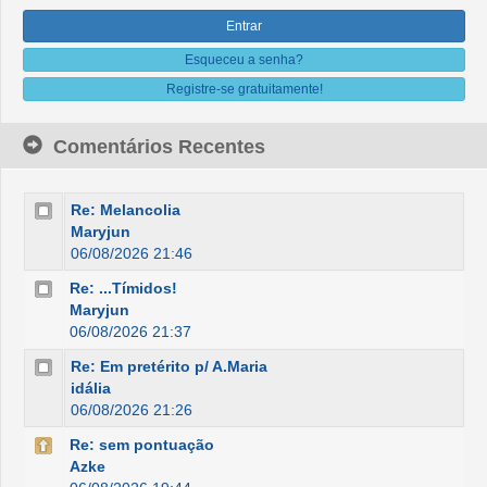
Esqueceu a senha?
Registre-se gratuitamente!
Comentários Recentes
Re: Melancolia
Maryjun
06/08/2026 21:46
Re: ...Tímidos!
Maryjun
06/08/2026 21:37
Re: Em pretérito p/ A.Maria
idália
06/08/2026 21:26
Re: sem pontuação
Azke