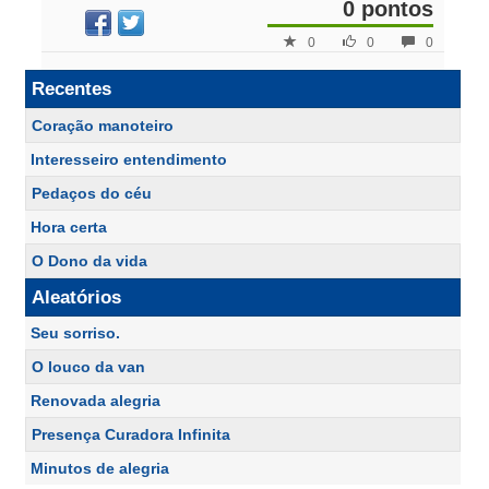
0 pontos
0
0
0
Recentes
Coração manoteiro
Interesseiro entendimento
Pedaços do céu
Hora certa
O Dono da vida
Aleatórios
Seu sorriso.
O louco da van
Renovada alegria
Presença Curadora Infinita
Minutos de alegria