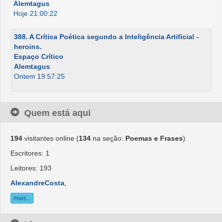
Alemtagus
Hoje 21:00:22
388. A Crítica Poética segundo a Inteligência Artificial -
heroins.
Espaço Crítico
Alemtagus
Ontem 19:57:25
Quem está aqui
194
visitantes online (
134
na seção:
Poemas e Frases
)
Escritores: 1
Leitores: 193
AlexandreCosta
,
mais...