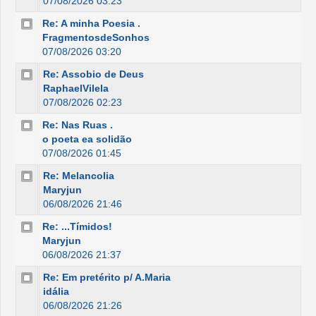
07/08/2026 03:23
Re: A minha Poesia .
FragmentosdeSonhos
07/08/2026 03:20
Re: Assobio de Deus
RaphaelVilela
07/08/2026 02:23
Re: Nas Ruas .
o poeta ea solidão
07/08/2026 01:45
Re: Melancolia
Maryjun
06/08/2026 21:46
Re: ...Tímidos!
Maryjun
06/08/2026 21:37
Re: Em pretérito p/ A.Maria
idália
06/08/2026 21:26