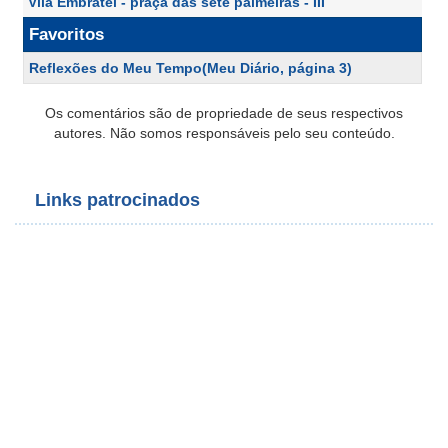
Vila Embratel - praça das sete palmeiras - III
Favoritos
Reflexões do Meu Tempo(Meu Diário, página 3)
Os comentários são de propriedade de seus respectivos
autores. Não somos responsáveis pelo seu conteúdo.
Links patrocinados