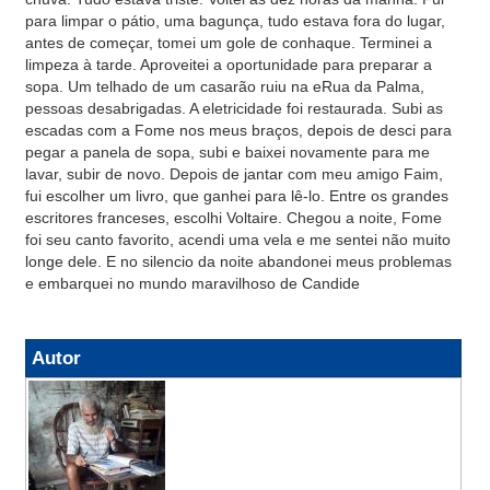
para limpar o pátio, uma bagunça, tudo estava fora do lugar,
antes de começar, tomei um gole de conhaque. Terminei a
limpeza à tarde. Aproveitei a oportunidade para preparar a
sopa. Um telhado de um casarão ruiu na eRua da Palma,
pessoas desabrigadas. A eletricidade foi restaurada. Subi as
escadas com a Fome nos meus braços, depois de desci para
pegar a panela de sopa, subi e baixei novamente para me
lavar, subir de novo. Depois de jantar com meu amigo Faim,
fui escolher um livro, que ganhei para lê-lo. Entre os grandes
escritores franceses, escolhi Voltaire. Chegou a noite, Fome
foi seu canto favorito, acendi uma vela e me sentei não muito
longe dele. E no silencio da noite abandonei meus problemas
e embarquei no mundo maravilhoso de Candide
Autor