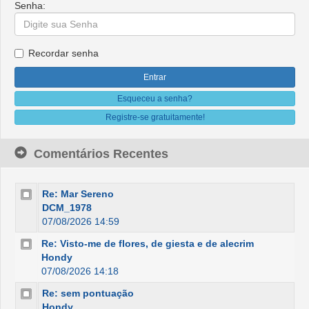
Senha:
Recordar senha
Esqueceu a senha?
Registre-se gratuitamente!
Comentários Recentes
Re: Mar Sereno
DCM_1978
07/08/2026 14:59
Re: Visto-me de flores, de giesta e de alecrim
Hondy
07/08/2026 14:18
Re: sem pontuação
Hondy