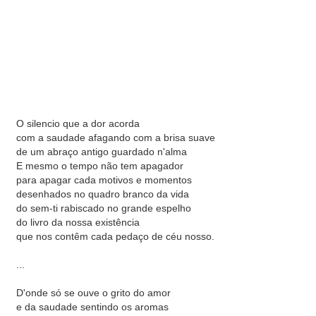
O silencio que a dor acorda
com a saudade afagando com a brisa suave
de um abraço antigo guardado n'alma
E mesmo o tempo não tem apagador
para apagar cada motivos e momentos
desenhados no quadro branco da vida
do sem-ti rabiscado no grande espelho
do livro da nossa existência
que nos contêm cada pedaço de céu nosso.
...
D'onde só se ouve o grito do amor
e da saudade sentindo os aromas