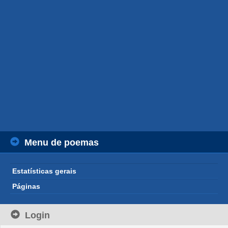
Menu de poemas
Estatísticas gerais
Páginas
Login