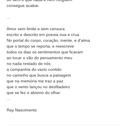
consegue acabar.
...
Amor sem limite e sem censura
escrito e descrito em poesia nua e crua
No portal do corpo, coração, mente, e d'alma
que o tempo se reporta, e reescreve
todos os dias os sentimentos que ficaram
ao tocar o vão do pensamento meu
no nada restado de nós
a companhia do vazio contido
no caminho que busca a paisagem
que na memória me traz a paz
que o vento lançou no desfiladeiro
que se fez o abismo do olhar.
...
Ray Nascimento