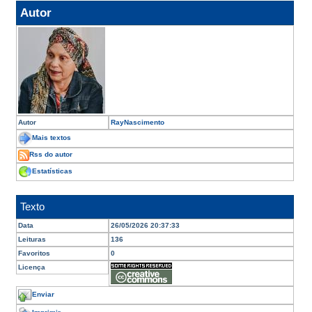
Autor
Autor
RayNascimento
Mais textos
Rss do autor
Estatísticas
Texto
Data
26/05/2026 20:37:33
Leituras
136
Favoritos
0
Licença
Enviar