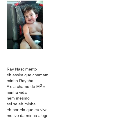
Ray Nascimento
éh assim que chamam
minha Raynha.
A ela chamo de MÃE
minha vida
nem mesmo
sei se eh minha
eh por ela que eu vivo
motivo da minha alegr...