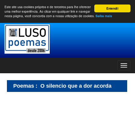
Este site usa cookies próprios e de terceiros para lhe oferecer
Entendi!
uma melhor experiência. Ao clicar em qualquer link e navegar
nesta página, você concorda com a nossa utilização de cookies.
Saiba mais
Poemas
:
O silencio que a dor acorda