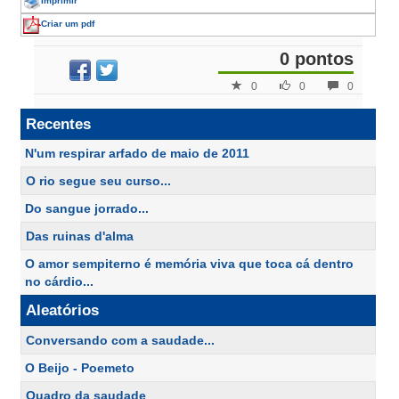
Imprimir
Criar um pdf
0 pontos
0
0
0
Recentes
N'um respirar arfado de maio de 2011
O rio segue seu curso...
Do sangue jorrado...
Das ruinas d'alma
O amor sempiterno é memória viva que toca cá dentro
no cárdio...
Aleatórios
Conversando com a saudade...
O Beijo - Poemeto
Quadro da saudade