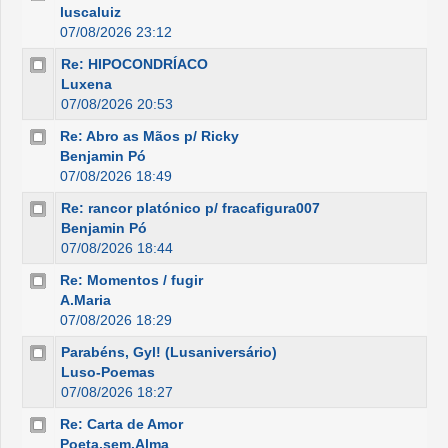
luscaluiz
07/08/2026 23:12
Re: HIPOCONDRÍACO
Luxena
07/08/2026 20:53
Re: Abro as Mãos p/ Ricky
Benjamin Pó
07/08/2026 18:49
Re: rancor platónico p/ fracafigura007
Benjamin Pó
07/08/2026 18:44
Re: Momentos / fugir
A.Maria
07/08/2026 18:29
Parabéns, Gyl! (Lusaniversário)
Luso-Poemas
07/08/2026 18:27
Re: Carta de Amor
Poeta.sem.Alma