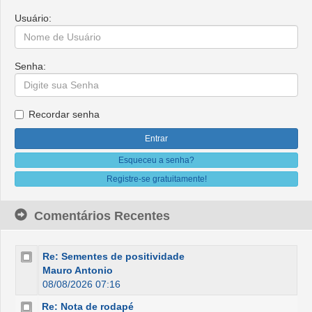
Usuário:
Senha:
Recordar senha
Esqueceu a senha?
Registre-se gratuitamente!
Comentários Recentes
Re: Sementes de positividade
Mauro Antonio
08/08/2026 07:16
Re: Nota de rodapé