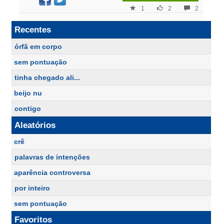
1
2
2
Recentes
órfã em corpo
sem pontuação
tinha chegado ali...
beijo nu
contigo
Aleatórios
crê
palavras de intenções
aparência controversa
por inteiro
sem pontuação
Favoritos