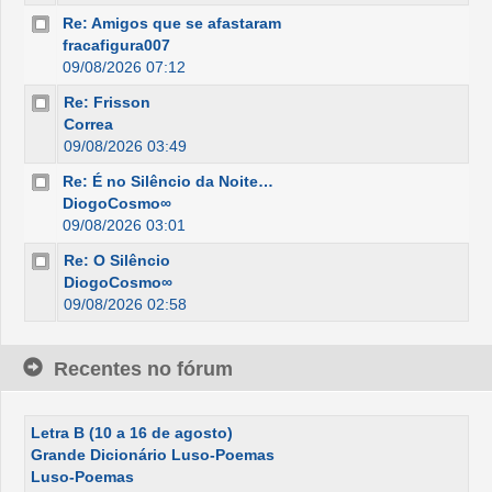
Re: Amigos que se afastaram
fracafigura007
09/08/2026 07:12
Re: Frisson
Correa
09/08/2026 03:49
Re: É no Silêncio da Noite…
DiogoCosmo∞
09/08/2026 03:01
Re: O Silêncio
DiogoCosmo∞
09/08/2026 02:58
Recentes no fórum
Letra B (10 a 16 de agosto)
Grande Dicionário Luso-Poemas
Luso-Poemas