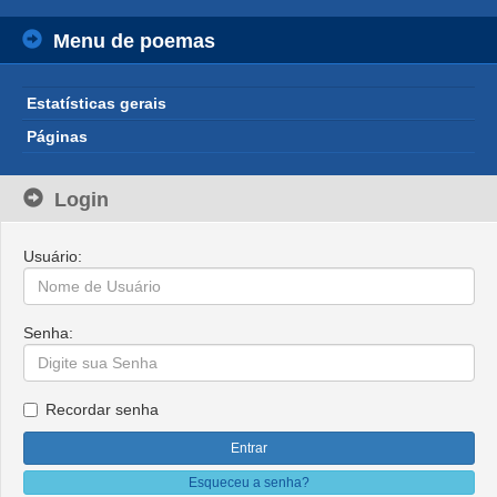
Menu de poemas
Estatísticas gerais
Páginas
Login
Usuário:
Senha:
Recordar senha
Esqueceu a senha?