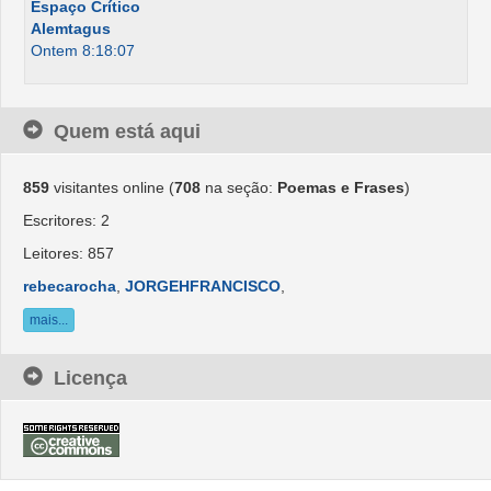
Espaço Crítico
Alemtagus
Ontem 8:18:07
Quem está aqui
859
visitantes online (
708
na seção:
Poemas e Frases
)
Escritores: 2
Leitores: 857
rebecarocha
,
JORGEHFRANCISCO
,
mais...
Licença