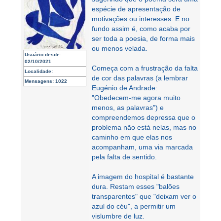
espécie de apresentação de
motivações ou interesses. E no
fundo assim é, como acaba por
ser toda a poesia, de forma mais
ou menos velada.
Usuário desde:
02/10/2021
Começa com a frustração da falta
Localidade:
de cor das palavras (a lembrar
Mensagens:
1022
Eugénio de Andrade:
"Obedecem-me agora muito
menos, as palavras") e
compreendemos depressa que o
problema não está nelas, mas no
caminho em que elas nos
acompanham, uma via marcada
pela falta de sentido.
A imagem do hospital é bastante
dura. Restam esses "balões
transparentes" que "deixam ver o
azul do céu", a permitir um
vislumbre de luz.