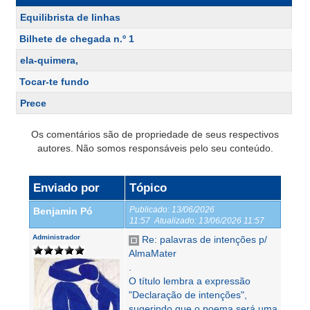
Equilibrista de linhas
Bilhete de chegada n.º 1
ela-quimera,
Tocar-te fundo
Prece
Os comentários são de propriedade de seus respectivos
autores. Não somos responsáveis pelo seu conteúdo.
Enviado por
Tópico
Publicado:
13/06/2026
Benjamin Pó
11:57
Atualizado:
13/06/2026 11:57
Administrador
Re: palavras de intenções p/
AlmaMater
.
O título lembra a expressão
"Declaração de intenções",
sugerindo que o poema será uma