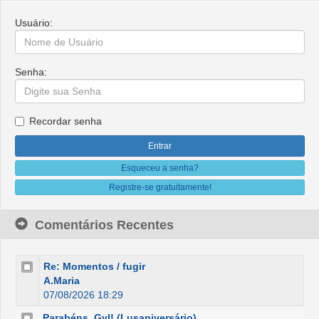
Usuário:
Senha:
Recordar senha
Esqueceu a senha?
Registre-se gratuitamente!
Comentários Recentes
Re: Momentos / fugir
A.Maria
07/08/2026 18:29
Parabéns, Gyl! (Lusaniversário)