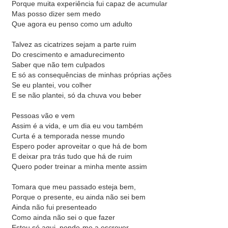
Porque muita experiência fui capaz de acumular
Mas posso dizer sem medo
Que agora eu penso como um adulto
Talvez as cicatrizes sejam a parte ruim
Do crescimento e amadurecimento
Saber que não tem culpados
E só as consequências de minhas próprias ações
Se eu plantei, vou colher
E se não plantei, só da chuva vou beber
Pessoas vão e vem
Assim é a vida, e um dia eu vou também
Curta é a temporada nesse mundo
Espero poder aproveitar o que há de bom
E deixar pra trás tudo que há de ruim
Quero poder treinar a minha mente assim
Tomara que meu passado esteja bem,
Porque o presente, eu ainda não sei bem
Ainda não fui presenteado
Como ainda não sei o que fazer
Estou só aqui, pondo-me a escrever