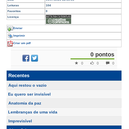
Leituras
104
Favoritos
0
Licença
Enviar
Imprimir
Criar um pdf
0 pontos
0
0
0
Recentes
Aqui restou o vazio
Eu quero ser invisível
Anatomia da paz
Lembranças de uma vida
Imprevisível