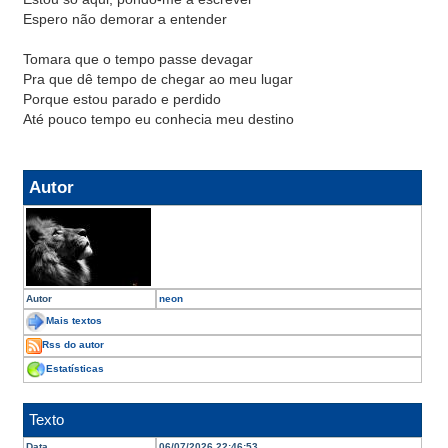
Espero não demorar a entender
Tomara que o tempo passe devagar
Pra que dê tempo de chegar ao meu lugar
Porque estou parado e perdido
Até pouco tempo eu conhecia meu destino
Autor
Autor
neon
Mais textos
Rss do autor
Estatísticas
Texto
Data
06/07/2026 22:46:53