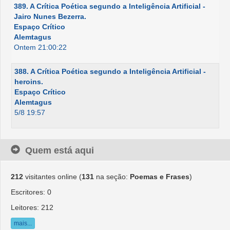
389. A Crítica Poética segundo a Inteligência Artificial -
Jairo Nunes Bezerra.
Espaço Crítico
Alemtagus
Ontem 21:00:22
388. A Crítica Poética segundo a Inteligência Artificial -
heroins.
Espaço Crítico
Alemtagus
5/8 19:57
Quem está aqui
212
visitantes online (
131
na seção:
Poemas e Frases
)
Escritores: 0
Leitores: 212
mais...