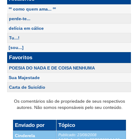
ºº como quem ama... ºº
perde-te...
delícia em cálice
Tu...!
[sou...]
Favoritos
POESIA DO NADA E DE COISA NENHUMA
Sua Majestade
Carta de Suicídio
Os comentários são de propriedade de seus respectivos
autores. Não somos responsáveis pelo seu conteúdo.
Enviado por
Tópico
Publicado:
23/08/2008
Cinderela