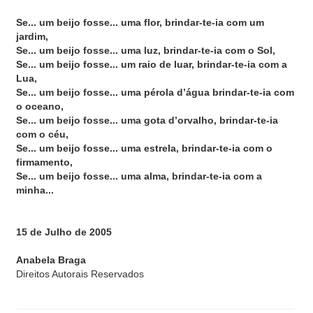
Se... um beijo fosse... uma flor, brindar-te-ia com um
jardim,
Se... um beijo fosse... uma luz, brindar-te-ia com o Sol,
Se... um beijo fosse... um raio de luar, brindar-te-ia com a
Lua,
Se... um beijo fosse... uma pérola d’água brindar-te-ia com
o oceano,
Se... um beijo fosse... uma gota d’orvalho, brindar-te-ia
com o céu,
Se... um beijo fosse... uma estrela, brindar-te-ia com o
firmamento,
Se... um beijo fosse... uma alma, brindar-te-ia com a
minha...
15 de Julho de 2005
Anabela Braga
Direitos Autorais Reservados