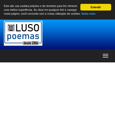
Este site usa cookies próprios e de terceiros para lhe oferecer
Entendi!
uma melhor experiência. Ao clicar em qualquer link e navegar
nesta página, você concorda com a nossa utilização de cookies.
Saiba mais