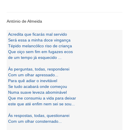
António de Almeida
Acredita que ficarás mal servido
Será essa a minha doce vingança
Tépido melancólico riso de criança
Que oiço sem fim em fugazes ecos
de um tempo já esquecido ...
Às perguntas, todas, responderei
Com um olhar apressado...
Para quê adiar o inevitável
Se tudo acabará onde começou
Numa suave leveza abominável
Que me consumiu a vida para deixar
este que até enfim nem sei se sou...
Ás respostas, todas, questionarei
Com um olhar consternado...