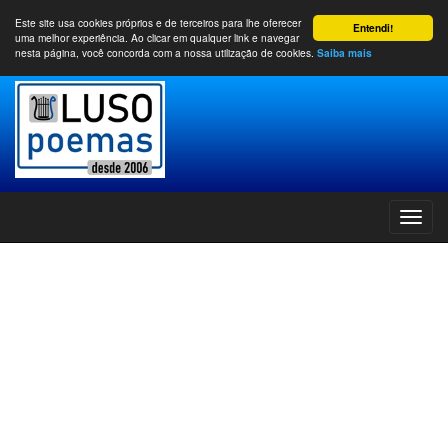
Este site usa cookies próprios e de terceiros para lhe oferecer
Entendi!
uma melhor experiência. Ao clicar em qualquer link e navegar
nesta página, você concorda com a nossa utilização de cookies.
Saiba mais