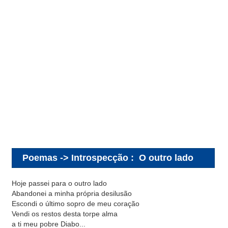
Poemas -> Introspecção
:
O outro lado
Hoje passei para o outro lado
Abandonei a minha própria desilusão
Escondi o último sopro de meu coração
Vendi os restos desta torpe alma
a ti meu pobre Diabo...