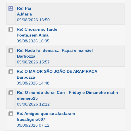
Re: Pai
A.Maria
09/08/2026 16:50
Re: Chora-me, Tarde
Poeta.sem.Alma
09/08/2026 16:05
Re: Nada foi demais... Papai e mamãe!
Barbozza
09/08/2026 15:57
Re: O MAIOR SÃO JOÃO DE ARAPIRACA
Barbozza
09/08/2026 14:48
Re: O mundo do sr. Con - Friday e Dimanche matin
efemero25
09/08/2026 12:12
Re: Amigos que se afastaram
fracafigura007
09/08/2026 07:12