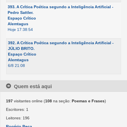
393. A Crítica Poética segundo a Inteligência Artificial -
Pedro Sattler.
Espaço Crítico
Alemtagus
Hoje 17:38:54
392. A Crítica Poética segundo a Inteligência Artificial -
JÚLIO BRITO.
Espaço Crítico
Alemtagus
6/8 21:08
Quem está aqui
197
visitantes online (
108
na seção:
Poemas e Frases
)
Escritores: 1
Leitores: 196
Rogério Beça
,