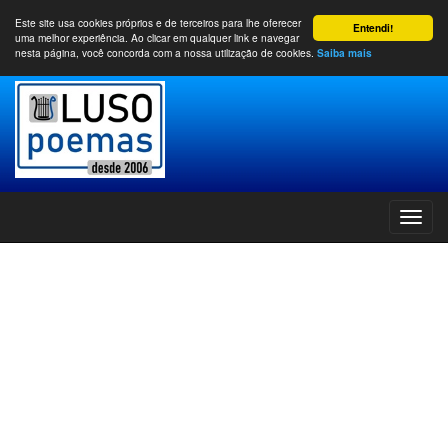
Este site usa cookies próprios e de terceiros para lhe oferecer
Entendi!
uma melhor experiência. Ao clicar em qualquer link e navegar
nesta página, você concorda com a nossa utilização de cookies.
Saiba mais