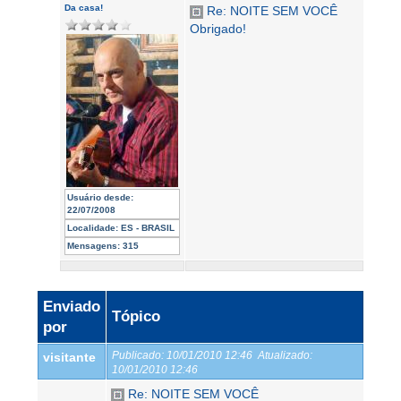
Da casa!
Re: NOITE SEM VOCÊ
Obrigado!
Usuário desde:
22/07/2008
Localidade:
ES - BRASIL
Mensagens:
315
Enviado
Tópico
por
Publicado:
10/01/2010 12:46
Atualizado:
visitante
10/01/2010 12:46
Re: NOITE SEM VOCÊ