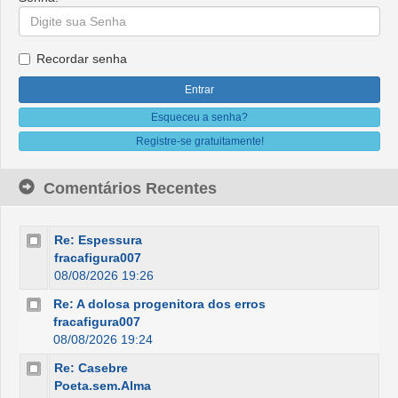
Recordar senha
Esqueceu a senha?
Registre-se gratuitamente!
Comentários Recentes
Re: Espessura
fracafigura007
08/08/2026 19:26
Re: A dolosa progenitora dos erros
fracafigura007
08/08/2026 19:24
Re: Casebre
Poeta.sem.Alma