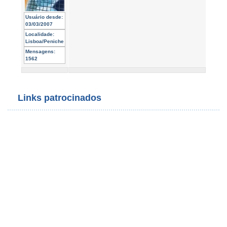
Usuário desde:
03/03/2007
Localidade:
Lisboa/Peniche
Mensagens:
1562
Links patrocinados