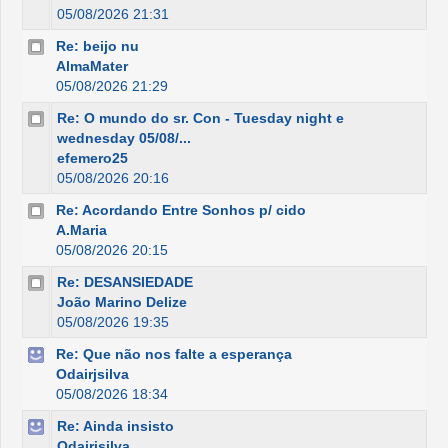
05/08/2026 21:31
Re: beijo nu
AlmaMater
05/08/2026 21:29
Re: O mundo do sr. Con - Tuesday night e
wednesday 05/08/...
efemero25
05/08/2026 20:16
Re: Acordando Entre Sonhos p/ cido
A.Maria
05/08/2026 20:15
Re: DESANSIEDADE
João Marino Delize
05/08/2026 19:35
Re: Que não nos falte a esperança
Odairjsilva
05/08/2026 18:34
Re: Ainda insisto
Odairjsilva