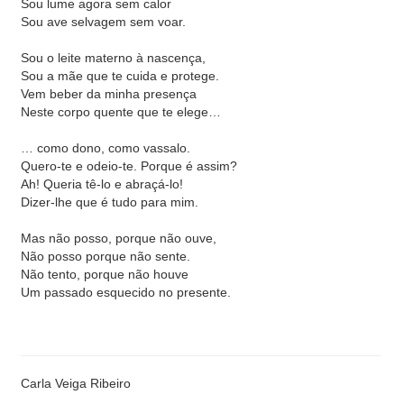
Sou lume agora sem calor
Sou ave selvagem sem voar.
Sou o leite materno à nascença,
Sou a mãe que te cuida e protege.
Vem beber da minha presença
Neste corpo quente que te elege…
… como dono, como vassalo.
Quero-te e odeio-te. Porque é assim?
Ah! Queria tê-lo e abraçá-lo!
Dizer-lhe que é tudo para mim.
Mas não posso, porque não ouve,
Não posso porque não sente.
Não tento, porque não houve
Um passado esquecido no presente.
Carla Veiga Ribeiro