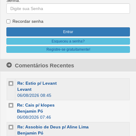
Senha:
Recordar senha
Esqueceu a senha?
Registre-se gratuitamente!
Comentários Recentes
Re: Estio p/ Levant
Levant
06/08/2026 08:45
Re: Cais p/ klopes
Benjamin Pó
06/08/2026 07:46
Re: Assobio de Deus p/ Aline Lima
Benjamin Pó