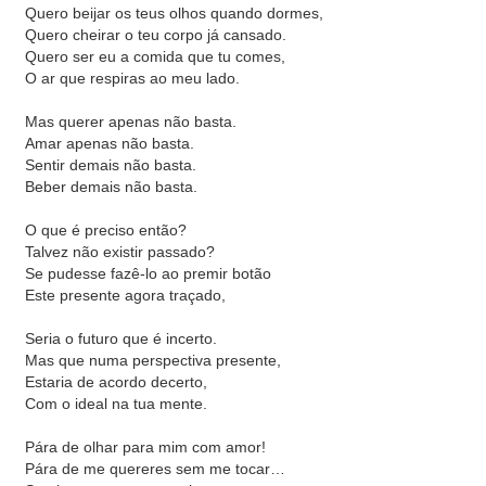
Quero beijar os teus olhos quando dormes,
Quero cheirar o teu corpo já cansado.
Quero ser eu a comida que tu comes,
O ar que respiras ao meu lado.
Mas querer apenas não basta.
Amar apenas não basta.
Sentir demais não basta.
Beber demais não basta.
O que é preciso então?
Talvez não existir passado?
Se pudesse fazê-lo ao premir botão
Este presente agora traçado,
Seria o futuro que é incerto.
Mas que numa perspectiva presente,
Estaria de acordo decerto,
Com o ideal na tua mente.
Pára de olhar para mim com amor!
Pára de me quereres sem me tocar…