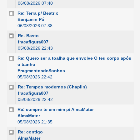
06/08/2026 07:40
Re: Terra p/ Beatrix
Benjamin Pó
06/08/2026 07:38
Re: Basto
fracafigura007
05/08/2026 22:43
Re: Quero ser a toalha que envolve O teu corpo após
o banho
FragmentosdeSonhos
05/08/2026 22:42
Re: Tempos modernos (Chaplin)
fracafigura007
05/08/2026 22:42
Re: cumpre-te em mim p/ AlmaMater
AlmaMater
05/08/2026 21:35
Re: contigo
AlmaMater