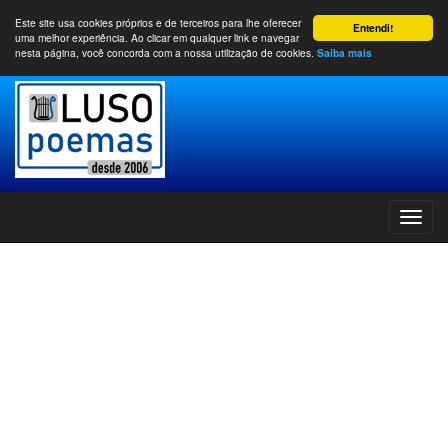
Este site usa cookies próprios e de terceiros para lhe oferecer
Entendi!
uma melhor experiência. Ao clicar em qualquer link e navegar
nesta página, você concorda com a nossa utilização de cookies.
Saiba mais