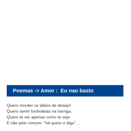
Poemas -> Amor
:
Eu nao basto
Quero morder os lábios de desejo!
Quero sentir borboletas na barriga,
Quero te ver apenas como te vejo
E não pelo comum: “há quem o diga”…