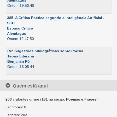
Alemtagus
Ontem 19:50:48
385. A Crítica Poética segundo a Inteligência Artificial -
SCH.
Espaço Crítico
Alemtagus
Ontem 19:47:50
Re: Sugestões bibliográficas sobre Poesia
Teoria Literária
Benjamin Pó
Ontem 16:05:44
Quem está aqui
203
visitantes online (
131
na seção:
Poemas e Frases
)
Escritores: 0
Leitores: 203