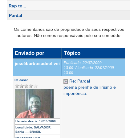
Rap to...
Pardal
Os comentários são de propriedade de seus respectivos
autores. Não somos responsáveis pelo seu conteúdo.
Enviado por
Tópico
Publicado:
22/07/2009
jessébarbosadeolivei
13:09
Atualizado:
22/07/2009
13:09
Da casa!
Re: Pardal
poema prenhe de lirismo e
imponência.
Usuário desde:
14/09/2008
Localidade:
SALVADOR,
Bahia ---- BRASIL
Mensagens:
368