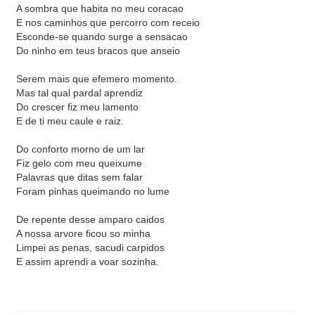
A sombra que habita no meu coracao
E nos caminhos que percorro com receio
Esconde-se quando surge a sensacao
Do ninho em teus bracos que anseio
Serem mais que efemero momento.
Mas tal qual pardal aprendiz
Do crescer fiz meu lamento
E de ti meu caule e raiz.
Do conforto morno de um lar
Fiz gelo com meu queixume
Palavras que ditas sem falar
Foram pinhas queimando no lume
De repente desse amparo caidos
A nossa arvore ficou so minha
Limpei as penas, sacudi carpidos
E assim aprendi a voar sozinha.