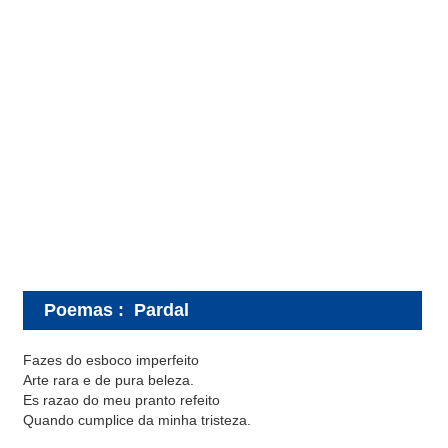
Poemas
:
Pardal
Fazes do esboco imperfeito
Arte rara e de pura beleza.
Es razao do meu pranto refeito
Quando cumplice da minha tristeza.