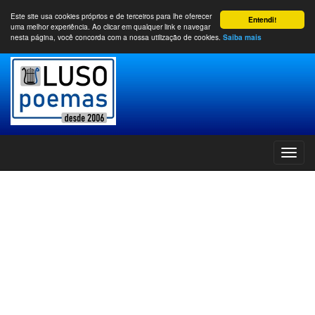
Este site usa cookies próprios e de terceiros para lhe oferecer
Entendi!
uma melhor experiência. Ao clicar em qualquer link e navegar
nesta página, você concorda com a nossa utilização de cookies.
Saiba mais