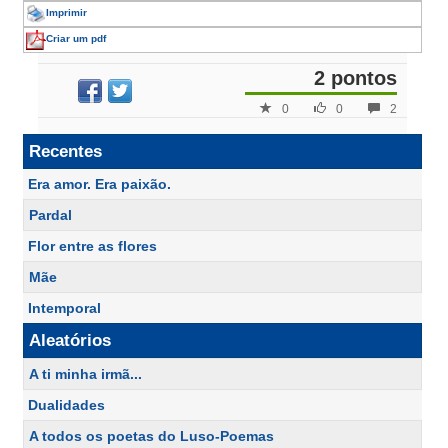
Imprimir
Criar um pdf
2 pontos
0
0
2
Recentes
Era amor. Era paixão.
Pardal
Flor entre as flores
Mãe
Intemporal
Aleatórios
A ti minha irmã...
Dualidades
A todos os poetas do Luso-Poemas