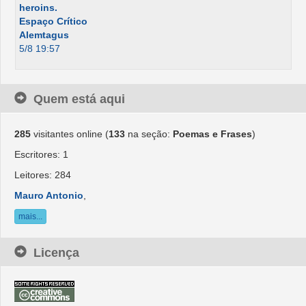
heroins.
Espaço Crítico
Alemtagus
5/8 19:57
Quem está aqui
285
visitantes online (
133
na seção:
Poemas e Frases
)
Escritores: 1
Leitores: 284
Mauro Antonio
,
mais...
Licença