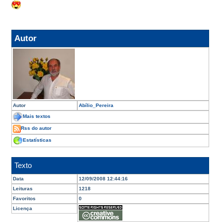
Autor
Autor
Abílio_Pereira
Mais textos
Rss do autor
Estatísticas
Texto
Data
12/09/2008 12:44:16
Leituras
1218
Favoritos
0
Licença