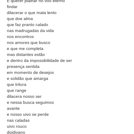
É querer plainar no vôo eterno
findar
dilacerar o que mata lento
que doe alma
que faz pranto calado
nas madrugadas da vida
nos encontros
nos amores que busco
e que me completa
mas distantes estão
e dentro da impossibilidade de ser
presença sentida
em momento de desejos
e solidão que amarga
que tritura
que range
dilacera nosso ser
e nessa busca seguimos
avante
e nosso uivo se perde
nas caladas
uivo rouco
doidivano