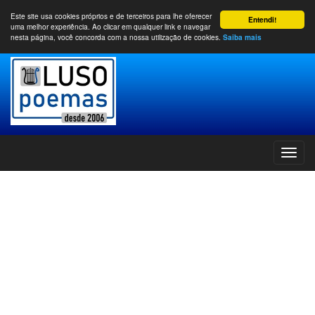
Este site usa cookies próprios e de terceiros para lhe oferecer
Entendi!
uma melhor experiência. Ao clicar em qualquer link e navegar
nesta página, você concorda com a nossa utilização de cookies.
Saiba mais