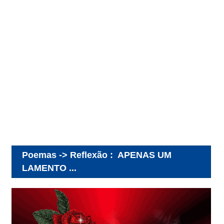
Poemas -> Reflexão
:
APENAS UM
LAMENTO ...