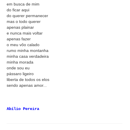
em busca de mim
do ficar aqui
do querer permanecer
mas o todo querer
apenas plainar
e nunca mais voltar
apenas fazer
o meu vôo calado
rumo minha montanha
minha casa verdadeira
minha morada
onde sou eu
pássaro ligeiro
liberta de todos os elos
sendo apenas amor...
Abílio Pereira