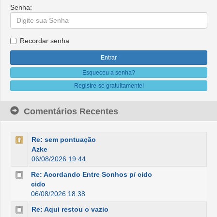
Senha:
Recordar senha
Esqueceu a senha?
Registre-se gratuitamente!
Comentários Recentes
Re: sem pontuação
Azke
06/08/2026 19:44
Re: Acordando Entre Sonhos p/ cido
cido
06/08/2026 18:38
Re: Aqui restou o vazio