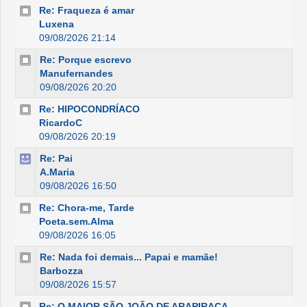
Re: Fraqueza é amar
Luxena
09/08/2026 21:14
Re: Porque escrevo
Manufernandes
09/08/2026 20:20
Re: HIPOCONDRÍACO
RicardoC
09/08/2026 20:19
Re: Pai
A.Maria
09/08/2026 16:50
Re: Chora-me, Tarde
Poeta.sem.Alma
09/08/2026 16:05
Re: Nada foi demais... Papai e mamãe!
Barbozza
09/08/2026 15:57
Re: O MAIOR SÃO JOÃO DE ARAPIRACA