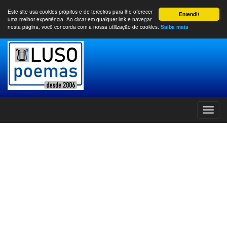
Este site usa cookies próprios e de terceiros para lhe oferecer
Entendi!
uma melhor experiência. Ao clicar em qualquer link e navegar
nesta página, você concorda com a nossa utilização de cookies.
Saiba mais