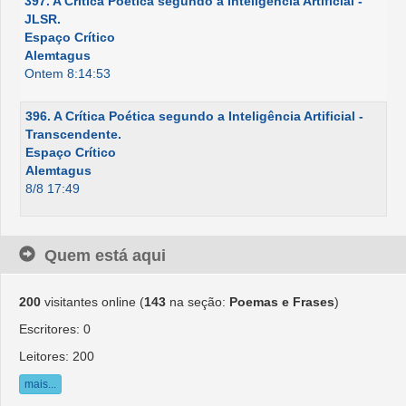
397. A Crítica Poética segundo a Inteligência Artificial -
JLSR.
Espaço Crítico
Alemtagus
Ontem 8:14:53
396. A Crítica Poética segundo a Inteligência Artificial -
Transcendente.
Espaço Crítico
Alemtagus
8/8 17:49
Quem está aqui
200
visitantes online (
143
na seção:
Poemas e Frases
)
Escritores: 0
Leitores: 200
mais...