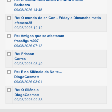
Barbozza
09/08/2026 14:48
Re: O mundo do sr. Con - Friday e Dimanche matin
efemero25
09/08/2026 12:12
Re: Amigos que se afastaram
fracafigura007
09/08/2026 07:12
Re: Frisson
Correa
09/08/2026 03:49
Re: É no Silêncio da Noite…
DiogoCosmo∞
09/08/2026 03:01
Re: O Silêncio
DiogoCosmo∞
09/08/2026 02:58