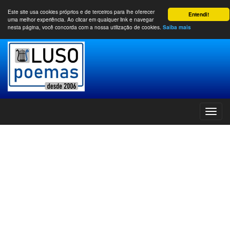
Este site usa cookies próprios e de terceiros para lhe oferecer
Entendi!
uma melhor experiência. Ao clicar em qualquer link e navegar
nesta página, você concorda com a nossa utilização de cookies.
Saiba mais