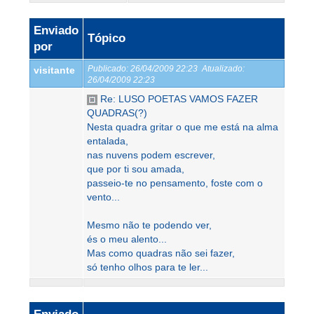
Enviado
Tópico
por
Publicado:
26/04/2009 22:23
Atualizado:
visitante
26/04/2009 22:23
Re: LUSO POETAS VAMOS FAZER
QUADRAS(?)
Nesta quadra gritar o que me está na alma
entalada,
nas nuvens podem escrever,
que por ti sou amada,
passeio-te no pensamento, foste com o
vento...
Mesmo não te podendo ver,
és o meu alento...
Mas como quadras não sei fazer,
só tenho olhos para te ler...