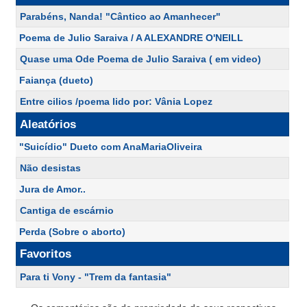
Parabéns, Nanda! "Cântico ao Amanhecer"
Poema de Julio Saraiva / A ALEXANDRE O'NEILL
Quase uma Ode Poema de Julio Saraiva ( em video)
Faiança (dueto)
Entre cilios /poema lido por: Vânia Lopez
Aleatórios
"Suicídio" Dueto com AnaMariaOliveira
Não desistas
Jura de Amor..
Cantiga de escárnio
Perda (Sobre o aborto)
Favoritos
Para ti Vony - "Trem da fantasia"