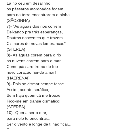
Lá no céu em desalinho
os pássaros atordoados fogem
para na terra encontrarem o ninho.
(SÃOZINHA)
7)- "As águas dos rios correm
Deixando pra trás esperanças,
Doutras nascentes que trazem
Cismares de novas lembranças"
(STEREA)
8)- As águas corem para o rio
as nuvens correm para o mar
Como pássaro tremo de frio
novo coração hei-de amar!
(HAERENAI)
9)- Pois se cismar sempe fosse
Assim, acorde seráfico,
Bem haja quem cá me trouxe,
Fico-me em transe cismático!
(STEREA)
10)- Queria ser o mar,
para nele te encontrar...
Ser o vento e longe de ti não ficar...