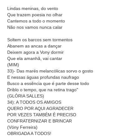
Lindas meninas, do vento
Que trazem poesia no olhar
Cantemos a todo o momento
Não nos vamos nunca calar
Soltem os barcos sem tormentos
Abanem as ancas a dançar
Deixem agora a Vony dormir
Que ela amanhã, vai cantar
(MIM)
33)- Das marés melancólicas sorvo o gosto
E nessas águas profundas naufrago
Busco a essência que é parte desse todo
Driblo o tempo, que na retina trago"
(GLÓRIA SALLES)
34): A TODOS OS AMIGOS
QUERO POR AQUI AGRADECER
POR VEZES TAMBÉM É PRECISO
CONFRATERNIZAR E BRINCAR
(Vóny Ferreira)
OBRIGADA A TODOS!