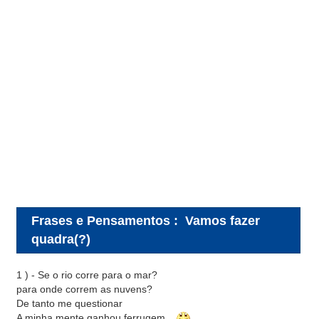
Frases e Pensamentos
:
Vamos fazer
quadra(?)
1 ) - Se o rio corre para o mar?
para onde correm as nuvens?
De tanto me questionar
A minha mente ganhou ferrugem...