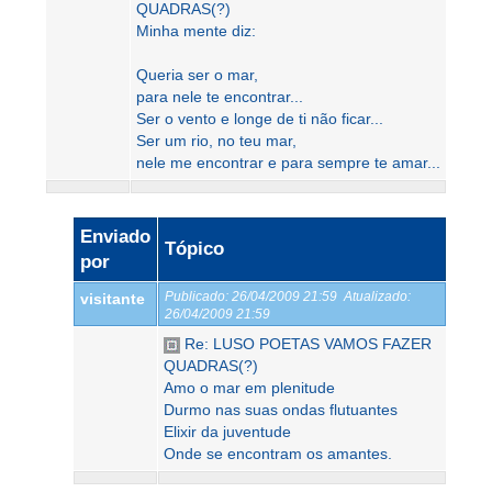
QUADRAS(?)
Minha mente diz:
Queria ser o mar,
para nele te encontrar...
Ser o vento e longe de ti não ficar...
Ser um rio, no teu mar,
nele me encontrar e para sempre te amar...
Enviado
Tópico
por
Publicado:
26/04/2009 21:59
Atualizado:
visitante
26/04/2009 21:59
Re: LUSO POETAS VAMOS FAZER
QUADRAS(?)
Amo o mar em plenitude
Durmo nas suas ondas flutuantes
Elixir da juventude
Onde se encontram os amantes.