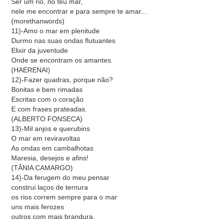
Ser um rio, no teu mar,
nele me encontrar e para sempre te amar...
(morethanwords)
11)-Amo o mar em plenitude
Durmo nas suas ondas flutuantes
Elixir da juventude
Onde se encontram os amantes.
(HAERENAI)
12)-Fazer quadras, porque não?
Bonitas e bem rimadas
Escritas com o coração
E com frases prateadas.
(ALBERTO FONSECA)
13)-Mil anjos e querubins
O mar em reviravoltas
As ondas em cambalhotas
Maresia, desejos e afins!
(TÂNIA CAMARGO)
14)-Da ferugem do meu pensar
construi laços de ternura
os rios correm sempre para o mar
uns mais ferozes
outros com mais brandura.