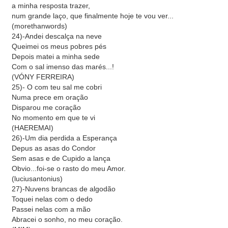
a minha resposta trazer,
num grande laço, que finalmente hoje te vou ver...
(morethanwords)
24)-Andei descalça na neve
Queimei os meus pobres pés
Depois matei a minha sede
Com o sal imenso das marés...!
(VÓNY FERREIRA)
25)- O com teu sal me cobri
Numa prece em oração
Disparou me coração
No momento em que te vi
(HAEREMAI)
26)-Um dia perdida a Esperança
Depus as asas do Condor
Sem asas e de Cupido a lança
Obvio...foi-se o rasto do meu Amor.
(luciusantonius)
27)-Nuvens brancas de algodão
Toquei nelas com o dedo
Passei nelas com a mão
Abracei o sonho, no meu coração.