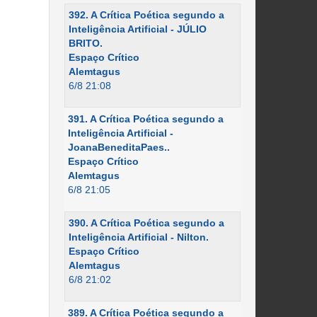
392. A Crítica Poética segundo a
Inteligência Artificial - JÚLIO
BRITO.
Espaço Crítico
Alemtagus
6/8 21:08
391. A Crítica Poética segundo a
Inteligência Artificial -
JoanaBeneditaPaes..
Espaço Crítico
Alemtagus
6/8 21:05
390. A Crítica Poética segundo a
Inteligência Artificial - Nilton.
Espaço Crítico
Alemtagus
6/8 21:02
389. A Crítica Poética segundo a