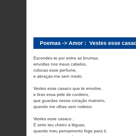
Poemas -> Amor
:
Vestes esse casac
Escondes-te por entre as brumas,
envoltas nos meus cabelos,
colocas esse perfume,
e abraças-me sem medo.
Vestes esse casaco que te envolve,
e tiras essa pele de cordeiro,
que guardas nesse coração matreiro,
quando me olhas sem rodeios.
Vestes esse casaco...
E sinto teu cheiro a léguas,
quando meu pensamento foge para ti,