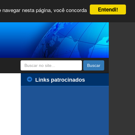
Entendi!
 e navegar nesta página, você concorda
Buscar
Links patrocinados