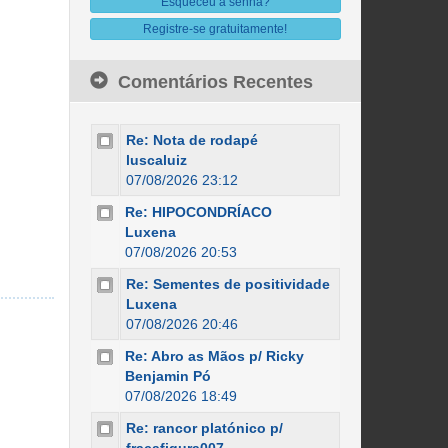
Esqueceu a senha?
Registre-se gratuitamente!
Comentários Recentes
Re: Nota de rodapé
luscaluiz
07/08/2026 23:12
Re: HIPOCONDRÍACO
Luxena
07/08/2026 20:53
Re: Sementes de positividade
Luxena
07/08/2026 20:46
Re: Abro as Mãos p/ Ricky
Benjamin Pó
07/08/2026 18:49
Re: rancor platónico p/