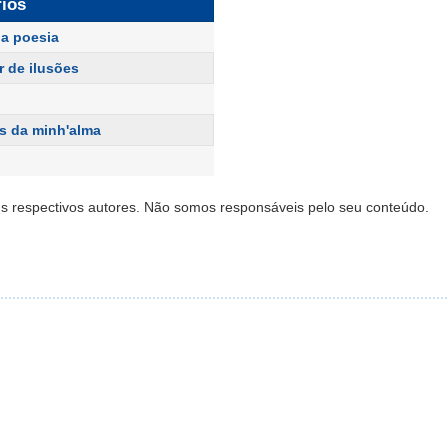
rios
a poesia
r de ilusões
s da minh'alma
s respectivos autores. Não somos responsáveis pelo seu conteúdo.