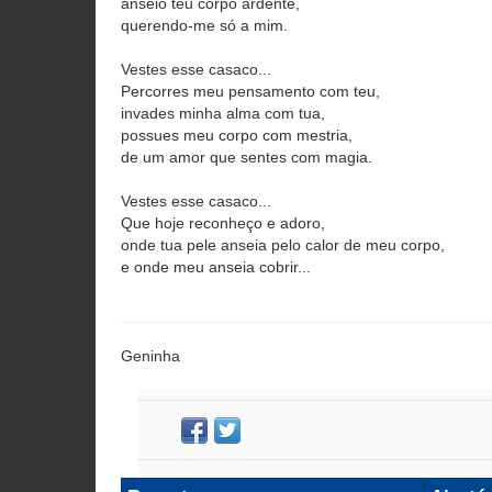
anseio teu corpo ardente,
querendo-me só a mim.
Vestes esse casaco...
Percorres meu pensamento com teu,
invades minha alma com tua,
possues meu corpo com mestria,
de um amor que sentes com magia.
Vestes esse casaco...
Que hoje reconheço e adoro,
onde tua pele anseia pelo calor de meu corpo,
e onde meu anseia cobrir...
Geninha