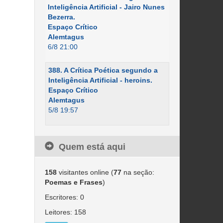
Inteligência Artificial - Jairo Nunes
Bezerra.
Espaço Crítico
Alemtagus
6/8 21:00
388. A Crítica Poética segundo a
Inteligência Artificial - heroins.
Espaço Crítico
Alemtagus
5/8 19:57
Quem está aqui
158
visitantes online (
77
na seção:
Poemas e Frases
)
Escritores: 0
Leitores: 158