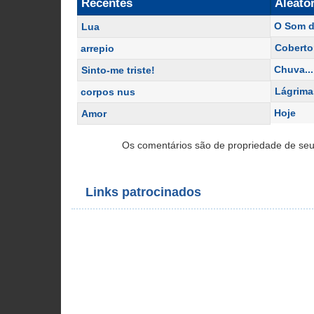
Recentes
Aleató
O Som d
Lua
Coberto
arrepio
Chuva...
Sinto-me triste!
Lágrima
corpos nus
Hoje
Amor
Os comentários são de propriedade de seu
Links patrocinados