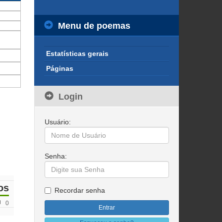
Menu de poemas
Estatísticas gerais
Páginas
Login
Usuário:
Senha:
os
Recordar senha
0