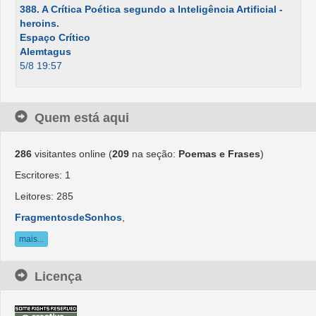
388. A Crítica Poética segundo a Inteligência Artificial -
heroins.
Espaço Crítico
Alemtagus
5/8 19:57
Quem está aqui
286
visitantes online (
209
na seção:
Poemas e Frases
)
Escritores: 1
Leitores: 285
FragmentosdeSonhos
,
mais...
Licença