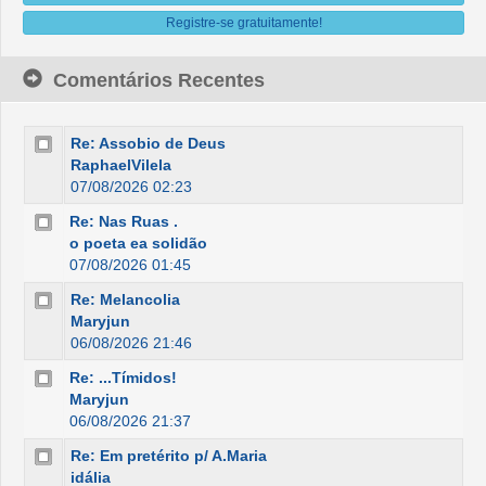
Registre-se gratuitamente!
Comentários Recentes
Re: Assobio de Deus
RaphaelVilela
07/08/2026 02:23
Re: Nas Ruas .
o poeta ea solidão
07/08/2026 01:45
Re: Melancolia
Maryjun
06/08/2026 21:46
Re: ...Tímidos!
Maryjun
06/08/2026 21:37
Re: Em pretérito p/ A.Maria
idália