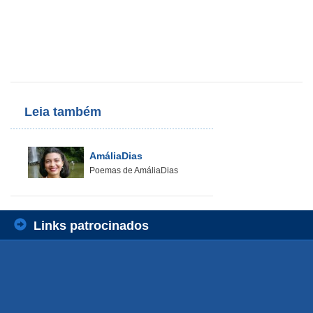
Leia também
AmáliaDias
Poemas de AmáliaDias
Links patrocinados