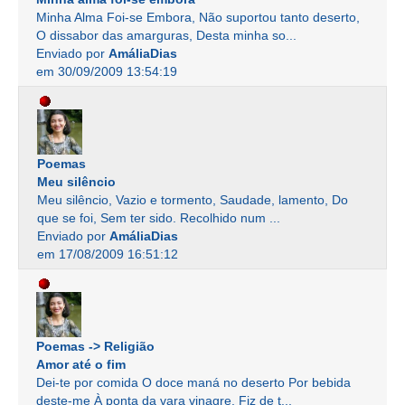
Minha Alma Foi-se Embora, Não suportou tanto deserto,
O dissabor das amarguras, Desta minha so...
Enviado por
AmáliaDias
em 30/09/2009 13:54:19
Poemas
Meu silêncio
Meu silêncio, Vazio e tormento, Saudade, lamento, Do
que se foi, Sem ter sido. Recolhido num ...
Enviado por
AmáliaDias
em 17/08/2009 16:51:12
Poemas -> Religião
Amor até o fim
Dei-te por comida O doce maná no deserto Por bebida
deste-me À ponta da vara vinagre. Fiz de t...