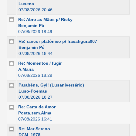
Luxena
07/08/2026 20:46
Re: Abro as Mãos p/ Ricky
Benjamin Pó
07/08/2026 18:49
Re: rancor platónico p/ fracafigura007
Benjamin Pó
07/08/2026 18:44
Re: Momentos / fugir
A.Maria
07/08/2026 18:29
Parabéns, Gyl! (Lusaniversário)
Luso-Poemas
07/08/2026 18:27
Re: Carta de Amor
Poeta.sem.Alma
07/08/2026 16:41
Re: Mar Sereno
DCM_1978