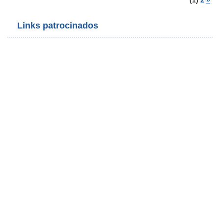
(1)
2
»
Links patrocinados