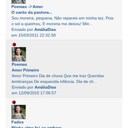
Poemas -> Amor
O canto da pastora...
Sou morena, pequena, Não repareis em minha tez, Pois
o sol a queimou, E morena me deixou! Min...
Enviado por
AmáliaDias
em 15/03/2011 22:32:58
Poemas
Amor Primeiro
Amor Primeiro Dia de chuva Que me traz Queridas
lembranças De esquecida infância. Dia de ch...
Enviado por
AmáliaDias
em 12/09/2010 17:06:57
Fados
Minha alma foi-se embora