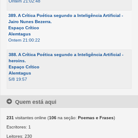
Ontem 21:02:48
389. A Crítica Poética segundo a Inteligência Artificial -
Jairo Nunes Bezerra.
Espaço Crítico
Alemtagus
Ontem 21:00:22
388. A Crítica Poética segundo a Inteligência Artificial -
heroins.
Espaço Crítico
Alemtagus
5/8 19:57
Quem está aqui
231
visitantes online (
106
na seção:
Poemas e Frases
)
Escritores: 1
Leitores: 230