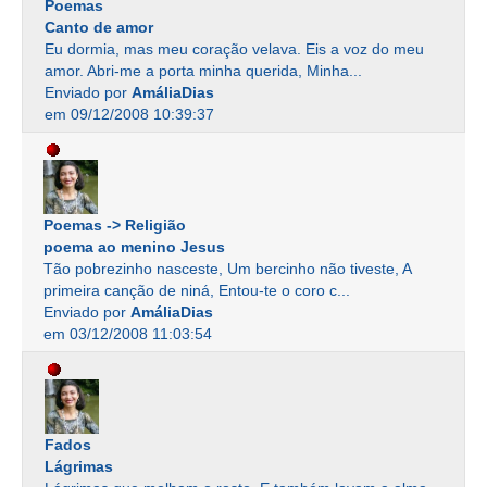
Poemas
Canto de amor
Eu dormia, mas meu coração velava. Eis a voz do meu
amor. Abri-me a porta minha querida, Minha...
Enviado por
AmáliaDias
em 09/12/2008 10:39:37
Poemas -> Religião
poema ao menino Jesus
Tão pobrezinho nasceste, Um bercinho não tiveste, A
primeira canção de niná, Entou-te o coro c...
Enviado por
AmáliaDias
em 03/12/2008 11:03:54
Fados
Lágrimas