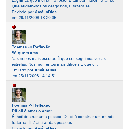
Lágrimas que molham o rosto, E também lavam a alma,
Que aliviam-nos os desgostos, E fazem se...
Enviado por
AmáliaDias
em 29/11/2008 13:20:35
Poemas -> Reflexão
Só quem ama
Nas noites mais escuras É que conseguimos ver as
estrelas, Nos momentos mais difíceis É que c...
Enviado por
AmáliaDias
em 25/11/2008 14:14:51
Poemas -> Reflexão
Dificil é amar o amor
É fácil destruir uma pessoa, Difícil é construir um mundo
fraterno, É fácil tirar das pessoas ...
Enviado por
AmáliaDias