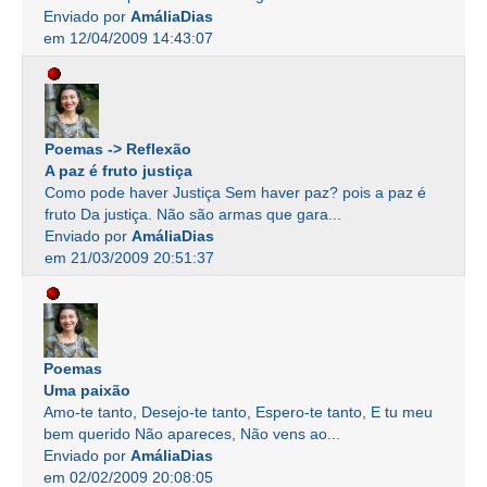
Enviado por
AmáliaDias
em 12/04/2009 14:43:07
Poemas -> Reflexão
A paz é fruto justiça
Como pode haver Justiça Sem haver paz? pois a paz é
fruto Da justiça. Não são armas que gara...
Enviado por
AmáliaDias
em 21/03/2009 20:51:37
Poemas
Uma paixão
Amo-te tanto, Desejo-te tanto, Espero-te tanto, E tu meu
bem querido Não apareces, Não vens ao...
Enviado por
AmáliaDias
em 02/02/2009 20:08:05