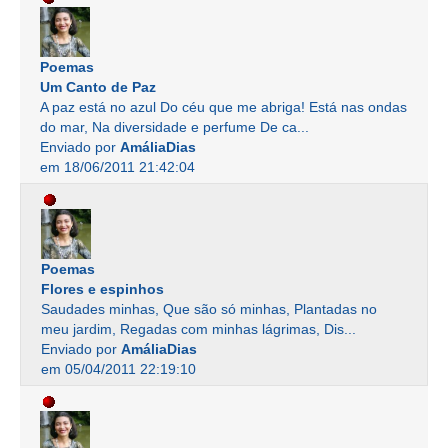
Poemas
Um Canto de Paz
A paz está no azul Do céu que me abriga! Está nas ondas
do mar, Na diversidade e perfume De ca...
Enviado por
AmáliaDias
em 18/06/2011 21:42:04
Poemas
Flores e espinhos
Saudades minhas, Que são só minhas, Plantadas no
meu jardim, Regadas com minhas lágrimas, Dis...
Enviado por
AmáliaDias
em 05/04/2011 22:19:10