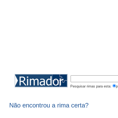
Pesquisar rimas para esta:
p
Não encontrou a rima certa?