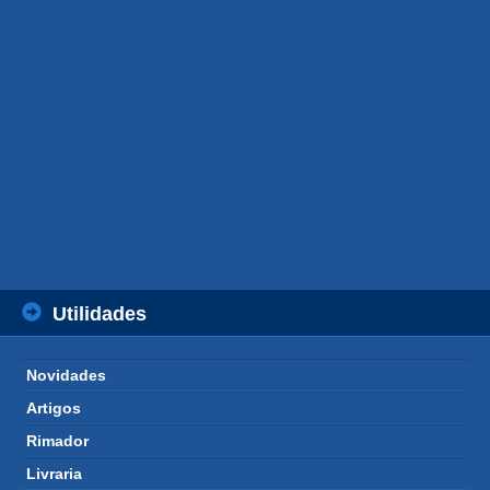
Utilidades
Novidades 
Artigos 
Rimador 
Livraria 