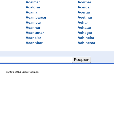
Acalmar
Acerbar
Acalorar
Acercar
Acamar
Acertar
Açambarcar
Acetinar
Acampar
Achar
Acanhar
Achatar
Acantonar
Achegar
Acariciar
Achinelar
Acarinhar
Achinesar
©2006-2014 Luso-Poemas