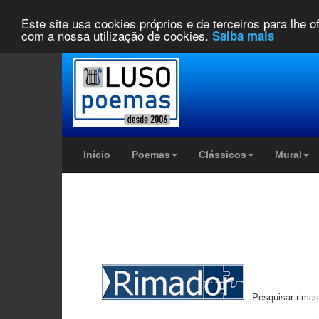
Este site usa cookies próprios e de terceiros para lhe 
com a nossa utilização de cookies.
Saiba mais
Início 
Poemas
Clássicos
Mural
Pesquisar rimas