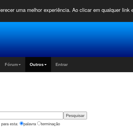
oferecer uma melhor experiência. Ao clicar em qualquer link
Fórum
Outros
Entrar 
 para esta:
palavra
terminação