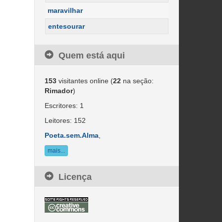
maravilhar
entesourar
Quem está aqui
153
visitantes online (
22
na seção: 
Rimador
)
Escritores: 1
Leitores: 152
Poeta.sem.Alma
,
mais...
Licença