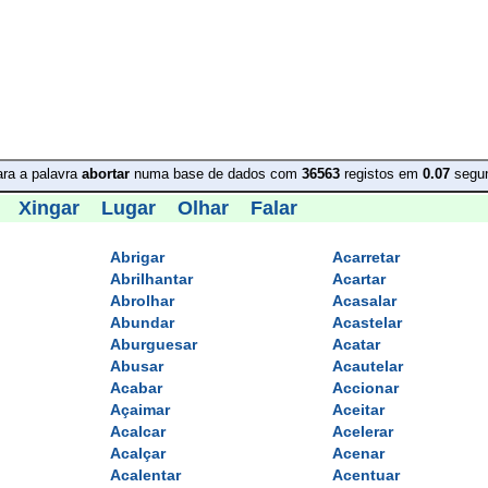
ra a palavra 
abortar
numa base de dados com 
36563
registos em 
0.07
segu
Xingar
Lugar
Olhar
Falar
Abrigar
Acarretar
Abrilhantar
Acartar
Abrolhar
Acasalar
Abundar
Acastelar
Aburguesar
Acatar
Abusar
Acautelar
Acabar
Accionar
Açaimar
Aceitar
Acalcar
Acelerar
Acalçar
Acenar
Acalentar
Acentuar