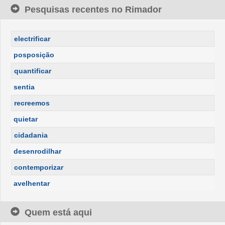
Pesquisas recentes no Rimador
electrificar
posposição
quantificar
sentia
recreemos
quietar
cidadania
desenrodilhar
contemporizar
avelhentar
Quem está aqui