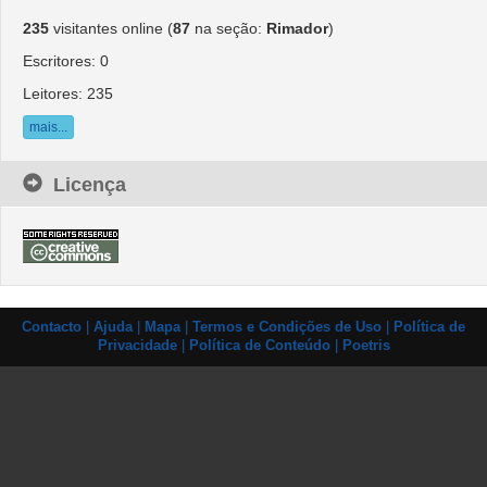
235
visitantes online (
87
na seção: 
Rimador
)
Escritores: 0
Leitores: 235
mais...
Licença
Contacto
| 
Ajuda
| 
Mapa
| 
Termos e Condições de Uso
| 
Política de
Privacidade
| 
Política de Conteúdo
| 
Poetris