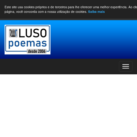
Este site usa cookies próprios e de terceiros para lhe oferecer uma melhor experiência. Ao cl
página, você concorda com a nossa utilização de cookies.
Saiba mais