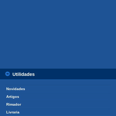
Utilidades
Novidades 
Artigos 
Rimador 
Livraria 