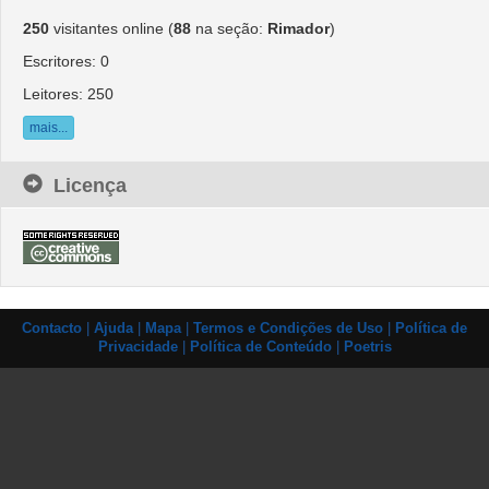
250
visitantes online (
88
na seção: 
Rimador
)
Escritores: 0
Leitores: 250
mais...
Licença
Contacto
| 
Ajuda
| 
Mapa
| 
Termos e Condições de Uso
| 
Política de
Privacidade
| 
Política de Conteúdo
| 
Poetris