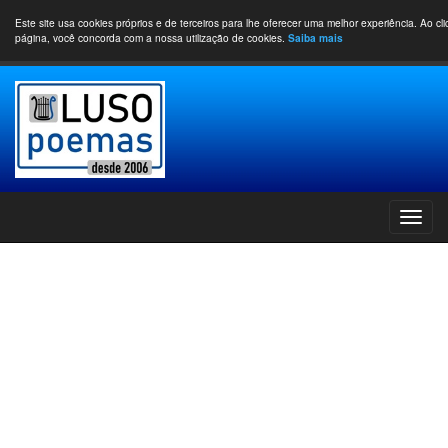
Este site usa cookies próprios e de terceiros para lhe oferecer uma melhor experiência. Ao cl
página, você concorda com a nossa utilização de cookies.
Saiba mais