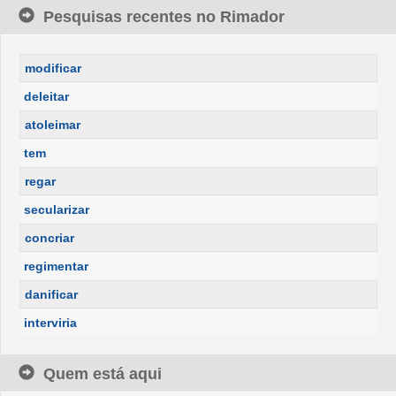
Pesquisas recentes no Rimador
modificar
deleitar
atoleimar
tem
regar
secularizar
concriar
regimentar
danificar
interviria
Quem está aqui