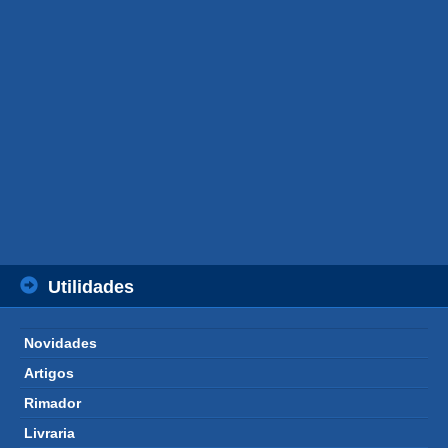
Utilidades
Novidades 
Artigos 
Rimador 
Livraria 