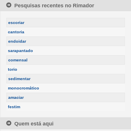
Pesquisas recentes no Rimador
escoriar
cantoria
endoidar
sarapantado
comensal
torio
sedimentar
monocromático
amaciar
festim
Quem está aqui