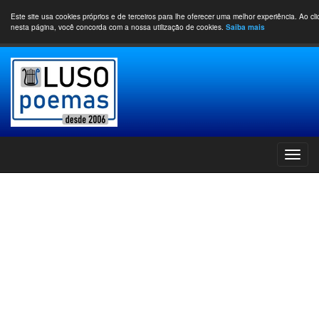
Este site usa cookies próprios e de terceiros para lhe oferecer uma melhor experiência. Ao cl
nesta página, você concorda com a nossa utilização de cookies.
Saiba mais