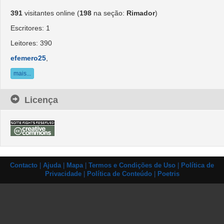
391
visitantes online (
198
na seção: 
Rimador
)
Escritores: 1
Leitores: 390
efemero25
,
mais...
Licença
Contacto
| 
Ajuda
| 
Mapa
| 
Termos e Condições de Uso
| 
Política de
Privacidade
| 
Política de Conteúdo
| 
Poetris