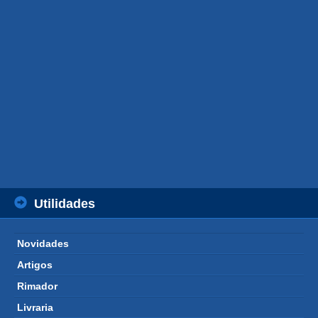
Utilidades
Novidades 
Artigos 
Rimador 
Livraria 