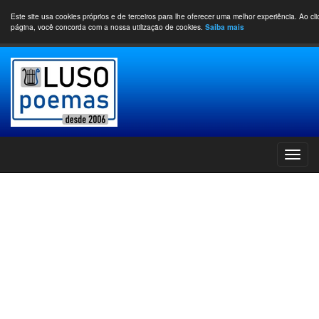
Este site usa cookies próprios e de terceiros para lhe oferecer uma melhor experiência. Ao cl
página, você concorda com a nossa utilização de cookies.
Saiba mais