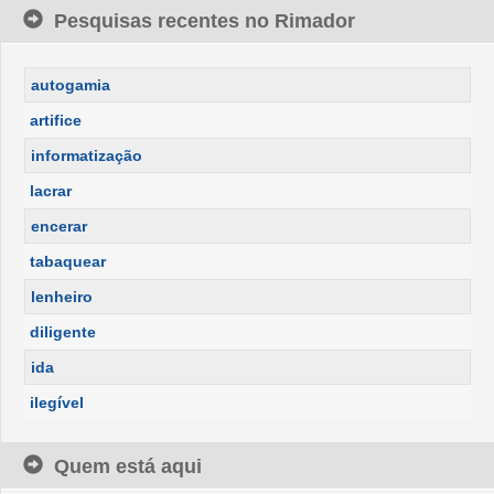
Pesquisas recentes no Rimador
autogamia
artifice
informatização
lacrar
encerar
tabaquear
lenheiro
diligente
ida
ilegível
Quem está aqui