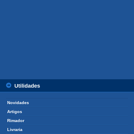
Utilidades
Novidades 
Artigos 
Rimador 
Livraria 