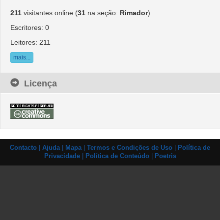
211
visitantes online (
31
na seção: 
Rimador
)
Escritores: 0
Leitores: 211
mais...
Licença
Contacto
| 
Ajuda
| 
Mapa
| 
Termos e Condições de Uso
| 
Política de
Privacidade
| 
Política de Conteúdo
| 
Poetris