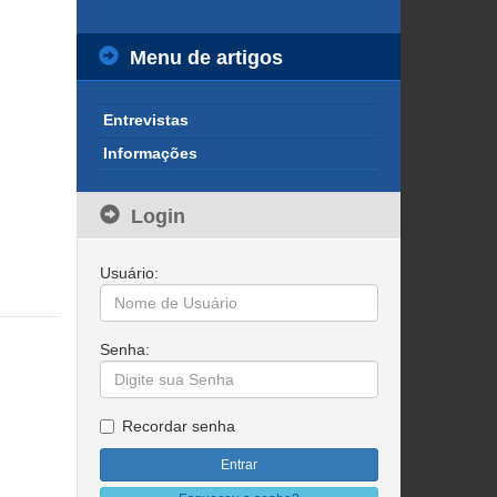
Menu de artigos
Entrevistas
Informações
Login
Usuário:
Senha:
Recordar senha