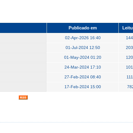
Publicado em
Leitu
02-Apr-2026 16:40
14
01-Jul-2024 12:50
20
01-May-2024 01:20
12
24-Mar-2024 17:10
10
27-Feb-2024 08:40
111
17-Feb-2024 15:00
78