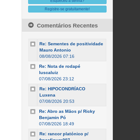
Esqueceu a senha?
Registre-se gratuitamente!
Comentários Recentes
Re: Sementes de positividade
Mauro Antonio
08/08/2026 07:16
Re: Nota de rodapé
luscaluiz
07/08/2026 23:12
Re: HIPOCONDRÍACO
Luxena
07/08/2026 20:53
Re: Abro as Mãos p/ Ricky
Benjamin Pó
07/08/2026 18:49
Re: rancor platónico p/