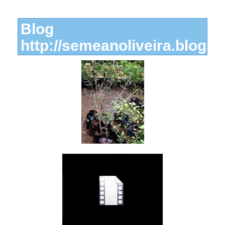
Blog
http://semeanoliveira.blogspo