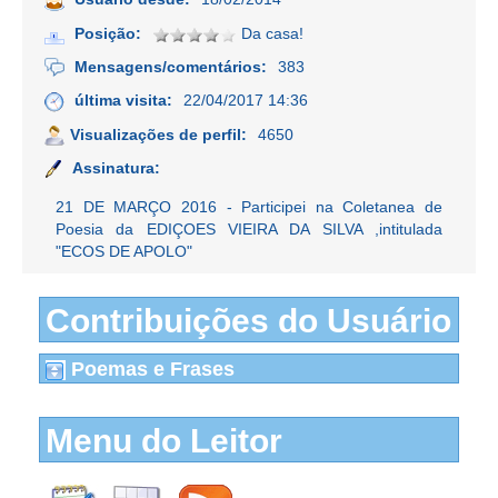
Posição:
Da casa!
Mensagens/comentários:
383
última visita:
22/04/2017 14:36
Visualizações de perfil:
4650
Assinatura:
21 DE MARÇO 2016 - Participei na Coletanea de
Poesia da EDIÇOES VIEIRA DA SILVA ,intitulada
"ECOS DE APOLO"
Contribuições do Usuário
Poemas e Frases
Menu do Leitor