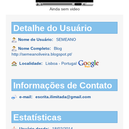
Ainda sem video
Detalhe do Usuário
Nome de Usuário:
SEMEANO
Nome Completo:
Blog
http://semeanoliveira.blogspot.pt/
Localidade:
Lisboa - Portugal
Informações de Contato
e-mail:
escrita.ilimitada@gmail.com
Estatísticas
Usuário desde:
18/02/2014