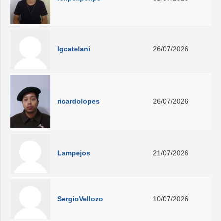
lgcatelani
26/07/2026
ricardolopes
26/07/2026
Lampejos
21/07/2026
SergioVellozo
10/07/2026