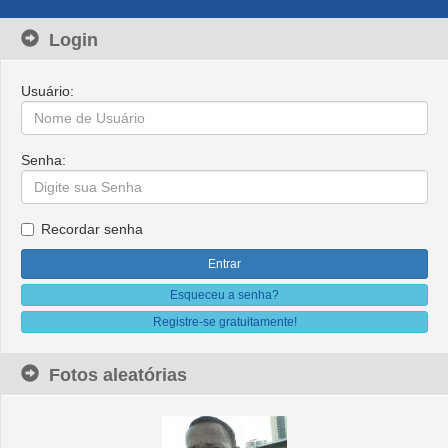
Login
Usuário:
Senha:
Recordar senha
Esqueceu a senha?
Registre-se gratuitamente!
Fotos aleatórias