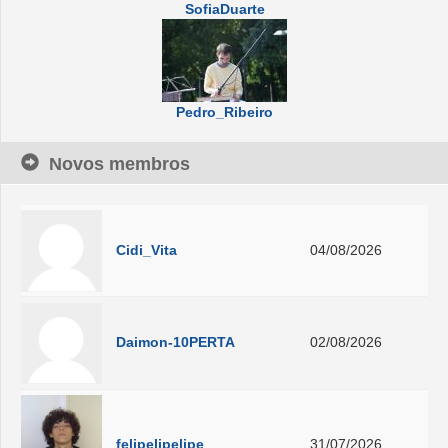
SofiaDuarte
Pedro_Ribeiro
Novos membros
Cidi_Vita
04/08/2026
Daimon-10PERTA
02/08/2026
felipelipelipe
31/07/2026