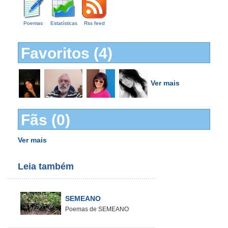
Poemas
Estatísticas
Rss feed
Favoritos (4)
Ver mais
Fãs (0)
Ver mais
Leia também
SEMEANO
Poemas de SEMEANO