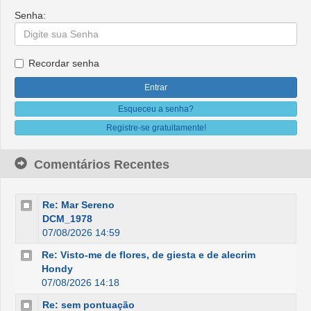
Senha:
Recordar senha
Esqueceu a senha?
Registre-se gratuitamente!
Comentários Recentes
Re: Mar Sereno
DCM_1978
07/08/2026 14:59
Re: Visto-me de flores, de giesta e de alecrim
Hondy
07/08/2026 14:18
Re: sem pontuação