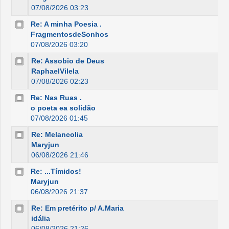
07/08/2026 03:23
Re: A minha Poesia .
FragmentosdeSonhos
07/08/2026 03:20
Re: Assobio de Deus
RaphaelVilela
07/08/2026 02:23
Re: Nas Ruas .
o poeta ea solidão
07/08/2026 01:45
Re: Melancolia
Maryjun
06/08/2026 21:46
Re: ...Tímidos!
Maryjun
06/08/2026 21:37
Re: Em pretérito p/ A.Maria
idália
06/08/2026 21:26