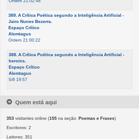
Ontem 21:02:48
389. A Crítica Poética segundo a Inteligência Artificial -
Jairo Nunes Bezerra.
Espaço Crítico
Alemtagus
Ontem 21:00:22
388. A Crítica Poética segundo a Inteligência Artificial -
heroins.
Espaço Crítico
Alemtagus
5/8 19:57
Quem está aqui
353
visitantes online (
155
na seção:
Poemas e Frases
)
Escritores: 2
Leitores: 351