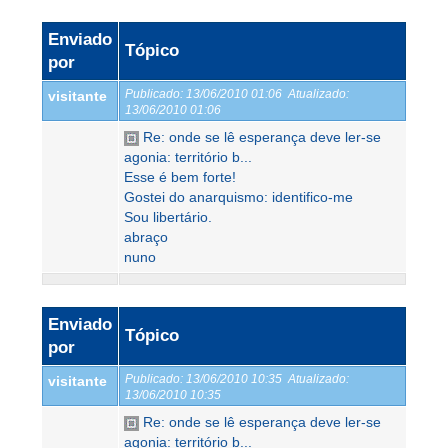
Enviado
Tópico
por
Publicado:
13/06/2010 01:06
Atualizado:
visitante
13/06/2010 01:06
Re: onde se lê esperança deve ler-se
agonia: território b...
Esse é bem forte!
Gostei do anarquismo: identifico-me
Sou libertário.
abraço
nuno
Enviado
Tópico
por
Publicado:
13/06/2010 10:35
Atualizado:
visitante
13/06/2010 10:35
Re: onde se lê esperança deve ler-se
agonia: território b...