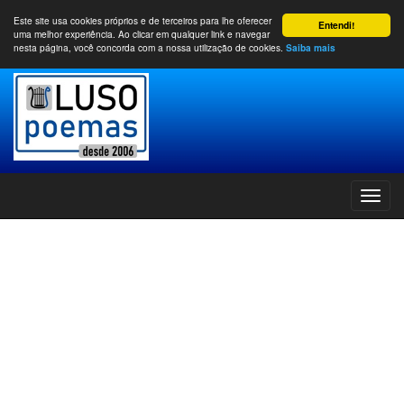
Este site usa cookies próprios e de terceiros para lhe oferecer
Entendi!
uma melhor experiência. Ao clicar em qualquer link e navegar
nesta página, você concorda com a nossa utilização de cookies.
Saiba mais