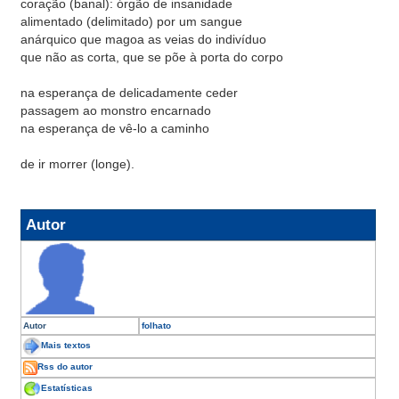
coração (banal): órgão de insanidade
alimentado (delimitado) por um sangue
anárquico que magoa as veias do indivíduo
que não as corta, que se põe à porta do corpo
na esperança de delicadamente ceder
passagem ao monstro encarnado
na esperança de vê-lo a caminho
de ir morrer (longe).
Autor
Autor
folhato
Mais textos
Rss do autor
Estatísticas