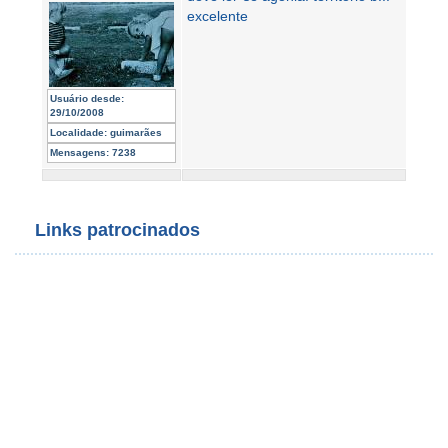
excelente
Usuário desde:
29/10/2008
Localidade:
guimarães
Mensagens:
7238
Links patrocinados