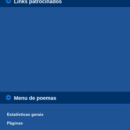
Links patrocinados
Menu de poemas
Estatísticas gerais
Páginas