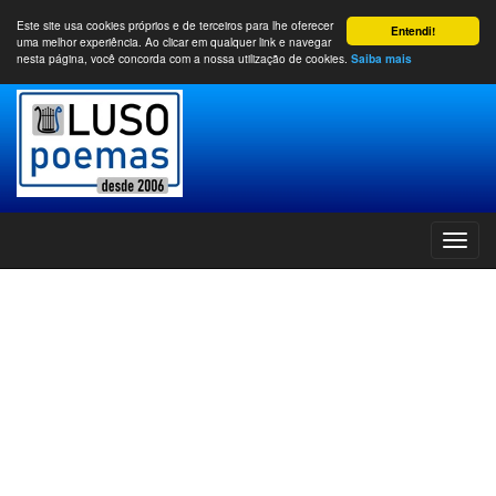
Este site usa cookies próprios e de terceiros para lhe oferecer
Entendi!
uma melhor experiência. Ao clicar em qualquer link e navegar
nesta página, você concorda com a nossa utilização de cookies.
Saiba mais