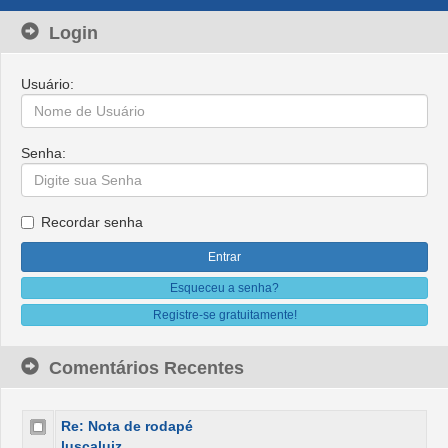
Login
Usuário:
Senha:
Recordar senha
Esqueceu a senha?
Registre-se gratuitamente!
Comentários Recentes
Re: Nota de rodapé
luscaluiz