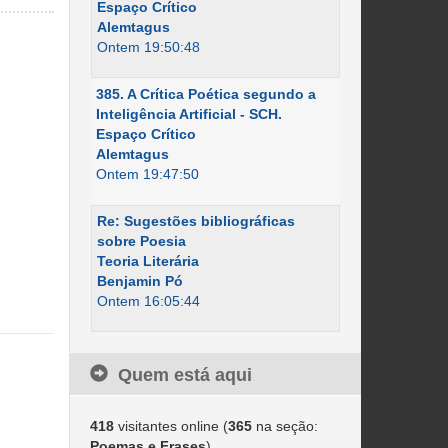
Espaço Crítico
Alemtagus
Ontem 19:50:48
385. A Crítica Poética segundo a
Inteligência Artificial - SCH.
Espaço Crítico
Alemtagus
Ontem 19:47:50
Re: Sugestões bibliográficas
sobre Poesia
Teoria Literária
Benjamin Pó
Ontem 16:05:44
Quem está aqui
418
visitantes online (
365
na seção:
Poemas e Frases
)