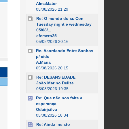
AlmaMater
05/08/2026 21:29
Re: O mundo do sr. Con -
Tuesday night e wednesday
05/08/...
efemero25
05/08/2026 20:16
Re: Acordando Entre Sonhos
p/ cido
A.Maria
05/08/2026 20:15
Re: DESANSIEDADE
João Marino Delize
05/08/2026 19:35
Re: Que não nos falte a
esperança
Odairjsilva
05/08/2026 18:34
Re: Ainda insisto