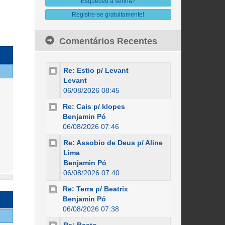
Esqueceu a senha?
Registre-se gratuitamente!
Comentários Recentes
Re: Estio p/ Levant
Levant
06/08/2026 08:45
Re: Cais p/ klopes
Benjamin Pó
06/08/2026 07:46
Re: Assobio de Deus p/ Aline
Lima
Benjamin Pó
06/08/2026 07:40
Re: Terra p/ Beatrix
Benjamin Pó
06/08/2026 07:38