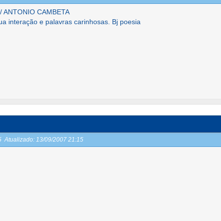
 p/ ANTONIO CAMBETA
ua interação e palavras carinhosas. Bj poesia
15
Atualizado:
13/09/2007 21:15