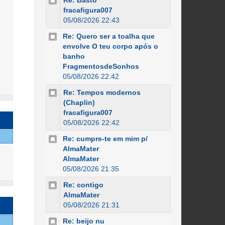
Re: Basto
fracafigura007
05/08/2026 22:43
Re: Quero ser a toalha que
envolve O teu corpo após o
banho
FragmentosdeSonhos
05/08/2026 22:42
Re: Tempos modernos
(Chaplin)
fracafigura007
05/08/2026 22:42
Re: cumpre-te em mim p/
AlmaMater
AlmaMater
U
05/08/2026 21:35
Re: contigo
AlmaMater
05/08/2026 21:31
Re: beijo nu