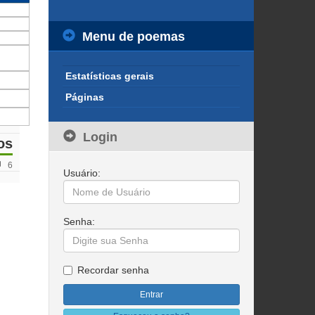
Menu de poemas
Estatísticas gerais
Páginas
Login
os
6
Usuário:
Senha:
Recordar senha