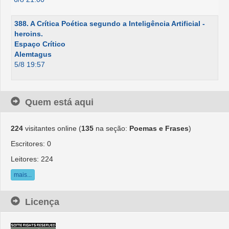
388. A Crítica Poética segundo a Inteligência Artificial -
heroins.
Espaço Crítico
Alemtagus
5/8 19:57
Quem está aqui
224
visitantes online (
135
na seção:
Poemas e Frases
)
Escritores: 0
Leitores: 224
mais...
Licença