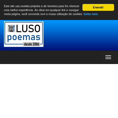
Este site usa cookies próprios e de terceiros para lhe oferecer
Entendi!
uma melhor experiência. Ao clicar em qualquer link e navegar
nesta página, você concorda com a nossa utilização de cookies.
Saiba mais