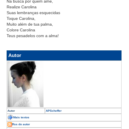
Na busca por quem ame,
Realize Carolina
Suas lembranças esquecidas
Toque Carolina,
Muito além de tua palma,
Colore Carolina
Teus pesadelos com a alma!
Autor
Autor
APScheffer
Mais textos
Rss do autor