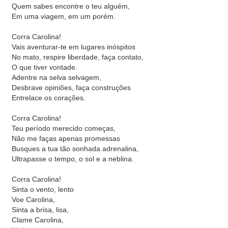
Quem sabes encontre o teu alguém,
Em uma viagem, em um porém.
Corra Carolina!
Vais aventurar-te em lugares inóspitos
No mato, respire liberdade, faça contato,
O que tiver vontade.
Adentre na selva selvagem,
Desbrave opiniões, faça construções
Entrelace os corações.
Corra Carolina!
Teu período merecido começas,
Não me faças apenas promessas
Busques a tua tão sonhada adrenalina,
Ultrapasse o tempo, o sol e a neblina.
Corra Carolina!
Sinta o vento, lento
Voe Carolina,
Sinta a brisa, lisa,
Clame Carolina,