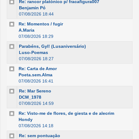
Re: rancor platónico p/ fracafigura007
Benjamin Pó
07/08/2026 18:44
Re: Momentos / fugir
A.Maria
07/08/2026 18:29
Parabéns, Gyl! (Lusaniversário)
Luso-Poemas
07/08/2026 18:27
Re: Carta de Amor
Poeta.sem.Alma
07/08/2026 16:41
Re: Mar Sereno
DCM_1978
07/08/2026 14:59
Re: Visto-me de flores, de giesta e de alecrim
Hondy
07/08/2026 14:18
Re: sem pontuação