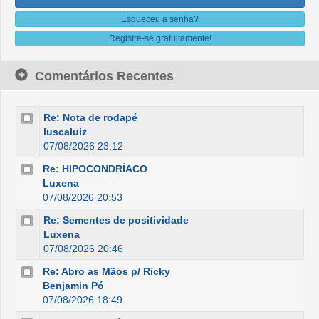
Esqueceu a senha?
Registre-se gratuitamente!
Comentários Recentes
Re: Nota de rodapé
luscaluiz
07/08/2026 23:12
Re: HIPOCONDRÍACO
Luxena
07/08/2026 20:53
Re: Sementes de positividade
Luxena
07/08/2026 20:46
Re: Abro as Mãos p/ Ricky
Benjamin Pó
07/08/2026 18:49