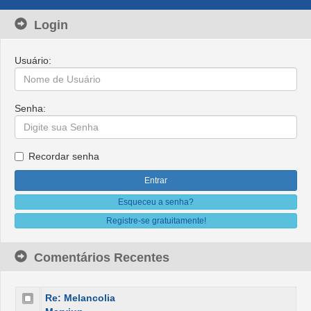
Login
Usuário:
Senha:
Recordar senha
Esqueceu a senha?
Registre-se gratuitamente!
Comentários Recentes
Re: Melancolia