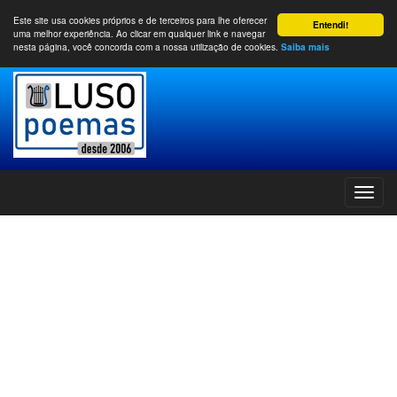
Este site usa cookies próprios e de terceiros para lhe oferecer
Entendi!
uma melhor experiência. Ao clicar em qualquer link e navegar
nesta página, você concorda com a nossa utilização de cookies.
Saiba mais