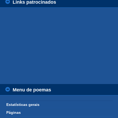
Links patrocinados
Menu de poemas
Estatísticas gerais
Páginas