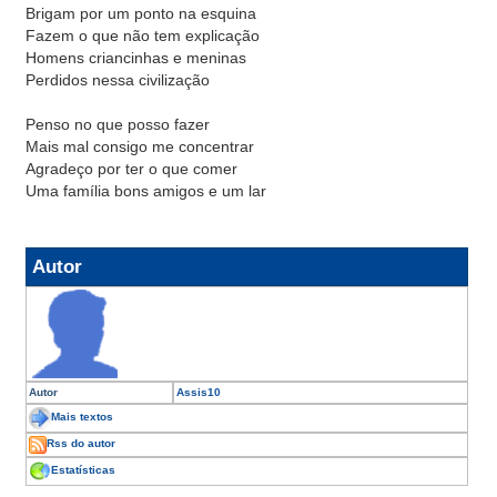
Brigam por um ponto na esquina
Fazem o que não tem explicação
Homens criancinhas e meninas
Perdidos nessa civilização
Penso no que posso fazer
Mais mal consigo me concentrar
Agradeço por ter o que comer
Uma família bons amigos e um lar
Autor
Autor
Assis10
Mais textos
Rss do autor
Estatísticas