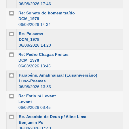
06/08/2026 17:46
Re: Soneto do homem traído
DCM_1978
06/08/2026 14:34
Re: Palavras
DCM_1978
06/08/2026 14:20
Re: Pedro Chagas Freitas
DCM_1978
06/08/2026 13:45
Parabéns, Amahnaiara! (Lusaniversário)
Luso-Poemas
06/08/2026 13:33
Re: Estio p/ Levant
Levant
06/08/2026 08:45
Re: Assobio de Deus p/ Aline Lima
Benjamin Pó
06/08/2026 07:40