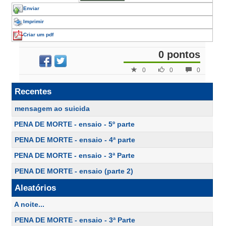
Enviar
Imprimir
Criar um pdf
0 pontos
0
0
0
Recentes
mensagem ao suicida
PENA DE MORTE - ensaio - 5º parte
PENA DE MORTE - ensaio - 4ª parte
PENA DE MORTE - ensaio - 3ª Parte
PENA DE MORTE - ensaio (parte 2)
Aleatórios
A noite...
PENA DE MORTE - ensaio - 3ª Parte