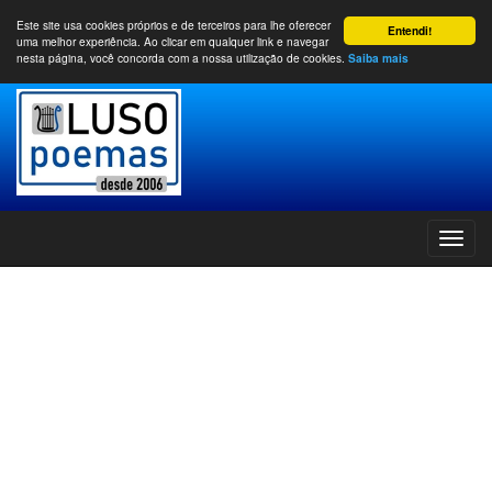
Este site usa cookies próprios e de terceiros para lhe oferecer
Entendi!
uma melhor experiência. Ao clicar em qualquer link e navegar
nesta página, você concorda com a nossa utilização de cookies.
Saiba mais