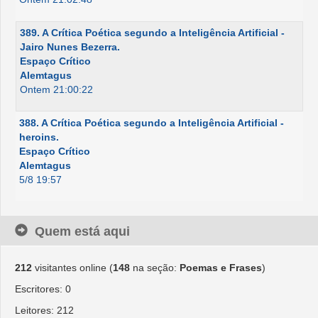
389. A Crítica Poética segundo a Inteligência Artificial -
Jairo Nunes Bezerra.
Espaço Crítico
Alemtagus
Ontem 21:00:22
388. A Crítica Poética segundo a Inteligência Artificial -
heroins.
Espaço Crítico
Alemtagus
5/8 19:57
Quem está aqui
212
visitantes online (
148
na seção:
Poemas e Frases
)
Escritores: 0
Leitores: 212