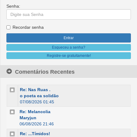
Senha:
Recordar senha
Esqueceu a senha?
Registre-se gratuitamente!
Comentários Recentes
Re: Nas Ruas .
o poeta ea solidão
07/08/2026 01:45
Re: Melancolia
Maryjun
06/08/2026 21:46
Re: ...Tímidos!