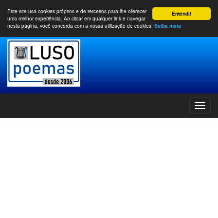
Este site usa cookies próprios e de terceiros para lhe oferecer
Entendi!
uma melhor experiência. Ao clicar em qualquer link e navegar
nesta página, você concorda com a nossa utilização de cookies.
Saiba mais