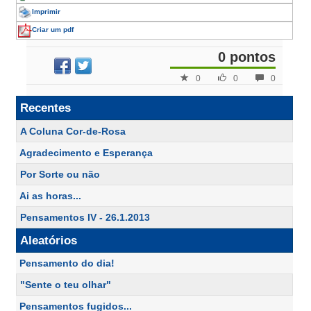
Imprimir
Criar um pdf
0 pontos
0
0
0
Recentes
A Coluna Cor-de-Rosa
Agradecimento e Esperança
Por Sorte ou não
Ai as horas...
Pensamentos IV - 26.1.2013
Aleatórios
Pensamento do dia!
"Sente o teu olhar"
Pensamentos fugidos...