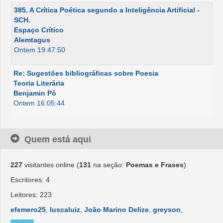
385. A Crítica Poética segundo a Inteligência Artificial -
SCH.
Espaço Crítico
Alemtagus
Ontem 19:47:50
Re: Sugestões bibliográficas sobre Poesia
Teoria Literária
Benjamin Pó
Ontem 16:05:44
Quem está aqui
227
visitantes online (
131
na seção:
Poemas e Frases
)
Escritores: 4
Leitores: 223
efemero25
,
luscaluiz
,
João Marino Delize
,
greyson
,