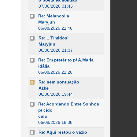
o poeta ea solidão
07/08/2026 01:45
Re: Melancolia
Maryjun
06/08/2026 21:46
Re: ...Tímidos!
Maryjun
06/08/2026 21:37
Re: Em pretérito p/ A.Maria
idália
06/08/2026 21:26
Re: sem pontuação
Azke
06/08/2026 19:44
Re: Acordando Entre Sonhos
p/ cido
cido
06/08/2026 18:38
Re: Aqui restou o vazio