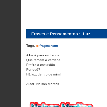
Frases e Pensamentos
:
Luz
Tags:
fragmentos
A luz é para os fracos
Que temem a verdade
Prefiro a escuridão
Por quê?
Há luz, dentro de mim!
Autor; Nelson Martins