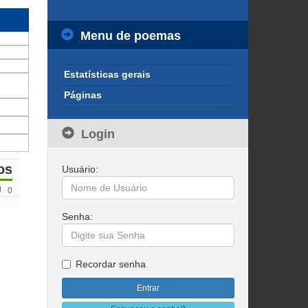
Menu de poemas
Estatísticas gerais
Páginas
Login
os
Usuário:
0
Senha:
Recordar senha