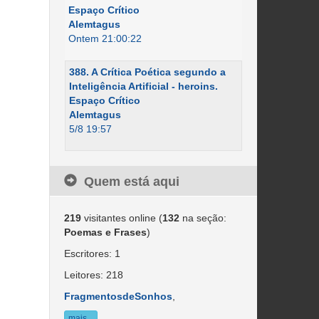
Espaço Crítico
Alemtagus
Ontem 21:00:22
388. A Crítica Poética segundo a
Inteligência Artificial - heroins.
Espaço Crítico
Alemtagus
5/8 19:57
Quem está aqui
219
visitantes online (
132
na seção:
Poemas e Frases
)
Escritores: 1
Leitores: 218
FragmentosdeSonhos
,
mais...