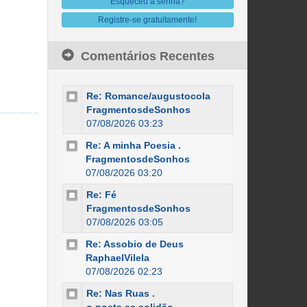
Esqueceu a senha?
Registre-se gratuitamente!
Comentários Recentes
Re: Romance/augustocola
FragmentosdeSonhos
07/08/2026 03:23
Re: A minha Poesia .
FragmentosdeSonhos
07/08/2026 03:20
Re: Fé
FragmentosdeSonhos
07/08/2026 03:05
Re: Assobio de Deus
RaphaelVilela
07/08/2026 02:23
Re: Nas Ruas .