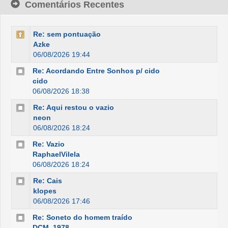
Comentários Recentes
Re: sem pontuação
Azke
06/08/2026 19:44
Re: Acordando Entre Sonhos p/ cido
cido
06/08/2026 18:38
Re: Aqui restou o vazio
neon
06/08/2026 18:24
Re: Vazio
RaphaelVilela
06/08/2026 18:24
Re: Cais
klopes
06/08/2026 17:46
Re: Soneto do homem traído
DCM_1978