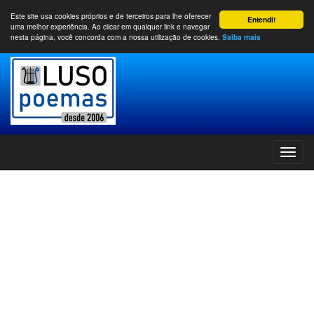
Este site usa cookies próprios e de terceiros para lhe oferecer
Entendi!
uma melhor experiência. Ao clicar em qualquer link e navegar
nesta página, você concorda com a nossa utilização de cookies.
Saiba mais