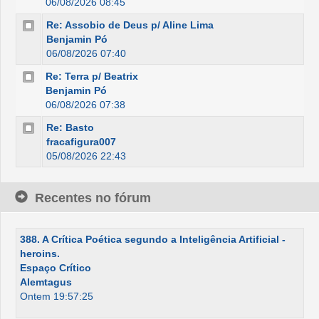
06/08/2026 08:45
Re: Assobio de Deus p/ Aline Lima
Benjamin Pó
06/08/2026 07:40
Re: Terra p/ Beatrix
Benjamin Pó
06/08/2026 07:38
Re: Basto
fracafigura007
05/08/2026 22:43
Recentes no fórum
388. A Crítica Poética segundo a Inteligência Artificial -
heroins.
Espaço Crítico
Alemtagus
Ontem 19:57:25