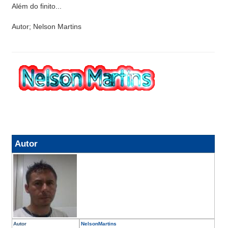
Além do finito...
Autor; Nelson Martins
Autor
Autor
NelsonMartins