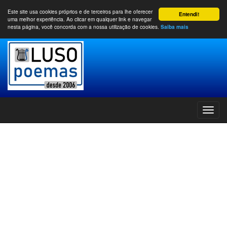
Este site usa cookies próprios e de terceiros para lhe oferecer
Entendi!
uma melhor experiência. Ao clicar em qualquer link e navegar
nesta página, você concorda com a nossa utilização de cookies.
Saiba mais