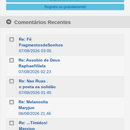
Registre-se gratuitamente!
Comentários Recentes
Re: Fé
FragmentosdeSonhos
07/08/2026 03:05
Re: Assobio de Deus
RaphaelVilela
07/08/2026 02:23
Re: Nas Ruas .
o poeta ea solidão
07/08/2026 01:45
Re: Melancolia
Maryjun
06/08/2026 21:46
Re: ...Tímidos!
Maryjun