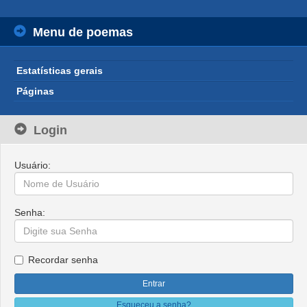
Menu de poemas
Estatísticas gerais
Páginas
Login
Usuário:
Senha:
Recordar senha
Esqueceu a senha?