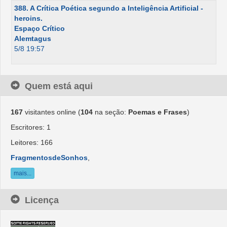
388. A Crítica Poética segundo a Inteligência Artificial -
heroins.
Espaço Crítico
Alemtagus
5/8 19:57
Quem está aqui
167
visitantes online (
104
na seção:
Poemas e Frases
)
Escritores: 1
Leitores: 166
FragmentosdeSonhos
,
mais...
Licença