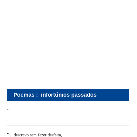
Poemas
:
infortúnios passados
*
" ...descrevo sem fazer desfeita,