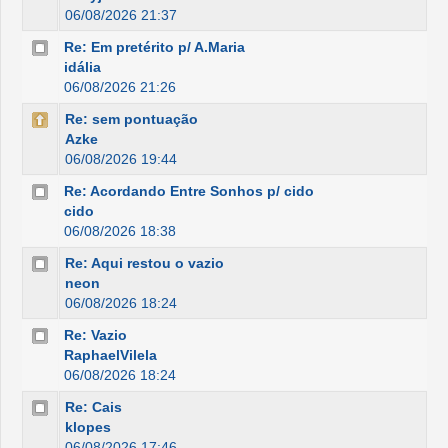
06/08/2026 21:37
Re: Em pretérito p/ A.Maria
idália
06/08/2026 21:26
Re: sem pontuação
Azke
06/08/2026 19:44
Re: Acordando Entre Sonhos p/ cido
cido
06/08/2026 18:38
Re: Aqui restou o vazio
neon
06/08/2026 18:24
Re: Vazio
RaphaelVilela
06/08/2026 18:24
Re: Cais
klopes
06/08/2026 17:46