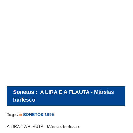
Sonetos
:
A LIRA E A FLAUTA - Mársias
burlesco
Tags:
SONETOS 1995
A LIRA E A FLAUTA - Mársias burlesco