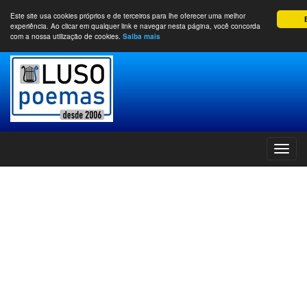
Este site usa cookies próprios e de terceiros para lhe oferecer uma melhor
experiência. Ao clicar em qualquer link e navegar nesta página, você concorda
com a nossa utilização de cookies.
Saiba mais