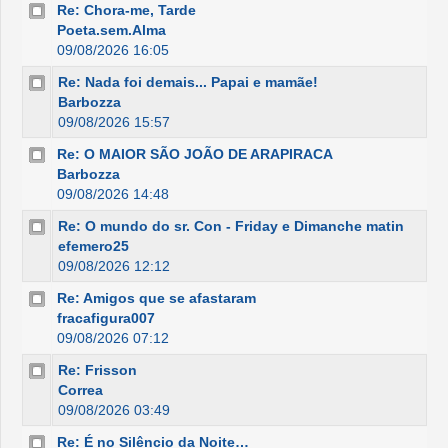
Re: Chora-me, Tarde
Poeta.sem.Alma
09/08/2026 16:05
Re: Nada foi demais... Papai e mamãe!
Barbozza
09/08/2026 15:57
Re: O MAIOR SÃO JOÃO DE ARAPIRACA
Barbozza
09/08/2026 14:48
Re: O mundo do sr. Con - Friday e Dimanche matin
efemero25
09/08/2026 12:12
Re: Amigos que se afastaram
fracafigura007
09/08/2026 07:12
Re: Frisson
Correa
09/08/2026 03:49
Re: É no Silêncio da Noite…