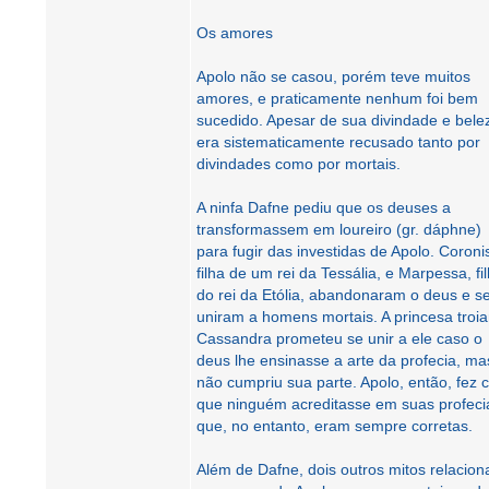
Os amores
Apolo não se casou, porém teve muitos
amores, e praticamente nenhum foi bem
sucedido. Apesar de sua divindade e bele
era sistematicamente recusado tanto por
divindades como por mortais.
A ninfa Dafne pediu que os deuses a
transformassem em loureiro (gr. dáphne)
para fugir das investidas de Apolo. Coroni
filha de um rei da Tessália, e Marpessa, fi
do rei da Etólia, abandonaram o deus e s
uniram a homens mortais. A princesa troi
Cassandra prometeu se unir a ele caso o
deus lhe ensinasse a arte da profecia, ma
não cumpriu sua parte. Apolo, então, fez
que ninguém acreditasse em suas profeci
que, no entanto, eram sempre corretas.
Além de Dafne, dois outros mitos relacio