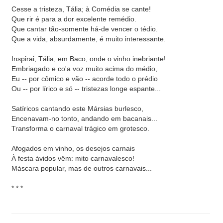
Cesse a tristeza, Tália; à Comédia se cante!
Que rir é para a dor excelente remédio.
Que cantar tão-somente há-de vencer o tédio.
Que a vida, absurdamente, é muito interessante.
Inspirai, Tália, em Baco, onde o vinho inebriante!
Embriagado e co'a voz muito acima do médio,
Eu -- por cômico e vão -- acorde todo o prédio
Ou -- por lírico e só -- tristezas longe espante...
Satíricos cantando este Mársias burlesco,
Encenavam-no tonto, andando em bacanais...
Transforma o carnaval trágico em grotesco.
Afogados em vinho, os desejos carnais
À festa ávidos vêm: mito carnavalesco!
Máscara popular, mas de outros carnavais...
* * *