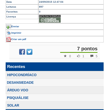
Data
24/09/2015 12:47:04
Leituras
897
Favoritos
0
Licença
Enviar
Imprimir
Criar um pdf
7 pontos
0
1
5
Recentes
HIPOCONDRÍACO
DESANSIEDADE
ÁRDUO VOO
PSIQUIÁLISE
SOLAR