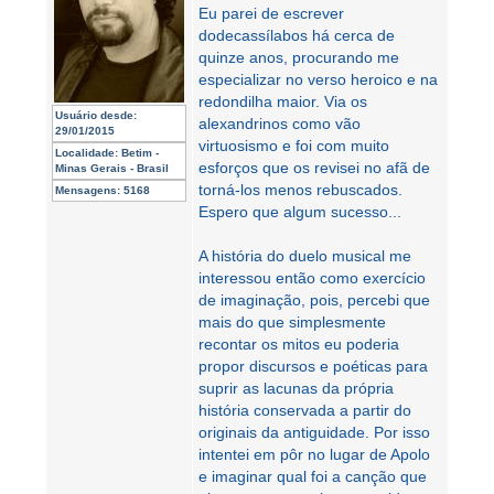
Eu parei de escrever
dodecassílabos há cerca de
quinze anos, procurando me
especializar no verso heroico e na
redondilha maior. Via os
Usuário desde:
alexandrinos como vão
29/01/2015
virtuosismo e foi com muito
Localidade:
Betim -
esforços que os revisei no afã de
Minas Gerais - Brasil
torná-los menos rebuscados.
Mensagens:
5168
Espero que algum sucesso...
A história do duelo musical me
interessou então como exercício
de imaginação, pois, percebi que
mais do que simplesmente
recontar os mitos eu poderia
propor discursos e poéticas para
suprir as lacunas da própria
história conservada a partir do
originais da antiguidade. Por isso
intentei em pôr no lugar de Apolo
e imaginar qual foi a canção que