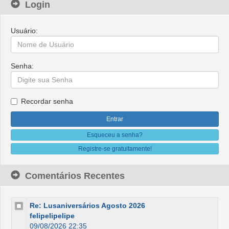
Login
Usuário:
Senha:
Recordar senha
Esqueceu a senha?
Registre-se gratuitamente!
Comentários Recentes
Re: Lusaniversários Agosto 2026
felipelipelipe
09/08/2026 22:35