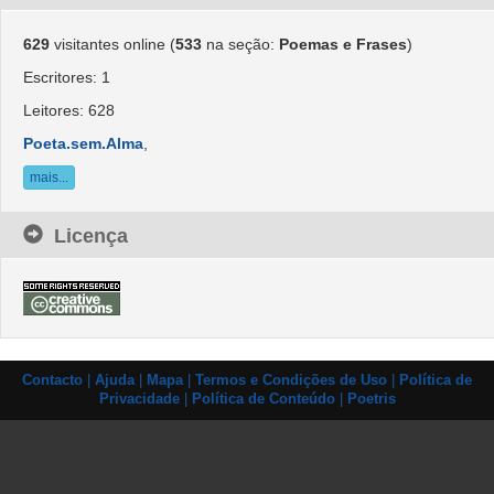
629
visitantes online (
533
na seção:
Poemas e Frases
)
Escritores: 1
Leitores: 628
Poeta.sem.Alma
,
mais...
Licença
Contacto
|
Ajuda
|
Mapa
|
Termos e Condições de Uso
|
Política de
Privacidade
|
Política de Conteúdo
|
Poetris