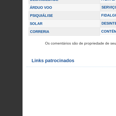
SERVIÇ
ÁRDUO VOO
FIDALG
PSIQUIÁLISE
DESINT
SOLAR
CONTÉM
CORRERIA
Os comentários são de propriedade de seu
Links patrocinados