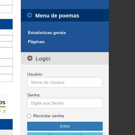
Menu de poemas
Estatísticas gerais
Páginas
Login
Usuário:
Senha:
os
0
Recordar senha