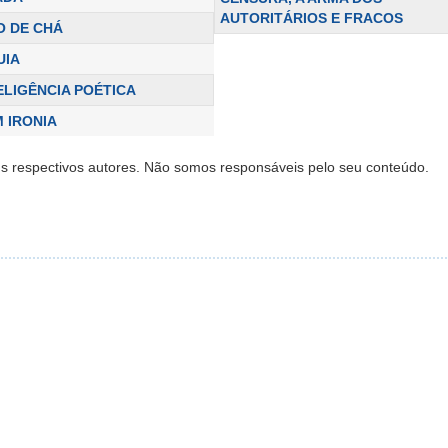
AUTORITÁRIOS E FRACOS
O DE CHÁ
UIA
ELIGÊNCIA POÉTICA
 IRONIA
s respectivos autores. Não somos responsáveis pelo seu conteúdo.