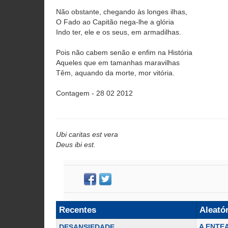
Não obstante, chegando às longes ilhas,
O Fado ao Capitão nega-lhe a glória
Indo ter, ele e os seus, em armadilhas.
Pois não cabem senão e enfim na História
Aqueles que em tamanhas maravilhas
Têm, aquando da morte, mor vitória.
Contagem - 28 02 2012
Ubi caritas est vera
Deus ibi est.
Recentes
Aleató
A ENTE
DESANSIEDADE