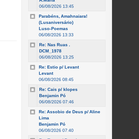
A.Maria
06/08/2026 13:45
Parabéns, Amahnaiara!
(Lusaniversário)
Luso-Poemas
06/08/2026 13:33
Re: Nas Ruas .
DCM_1978
06/08/2026 13:25
Re: Estio p/ Levant
Levant
06/08/2026 08:45
Re: Cais p/ klopes
Benjamin Pó
06/08/2026 07:46
Re: Assobio de Deus p/ Aline
Lima
Benjamin Pó
06/08/2026 07:40