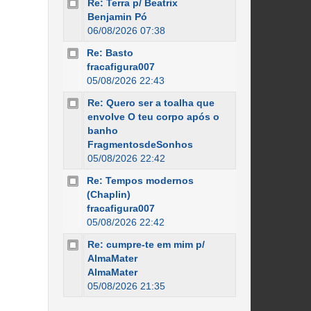
Re: Terra p/ Beatrix
Benjamin Pó
06/08/2026 07:38
Re: Basto
fracafigura007
05/08/2026 22:43
Re: Quero ser a toalha que
envolve O teu corpo após o
banho
FragmentosdeSonhos
05/08/2026 22:42
Re: Tempos modernos
(Chaplin)
fracafigura007
05/08/2026 22:42
Re: cumpre-te em mim p/
AlmaMater
AlmaMater
05/08/2026 21:35