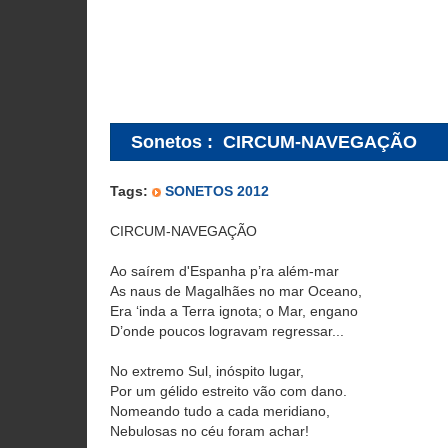
Sonetos
:
CIRCUM-NAVEGAÇÃO
Tags:
SONETOS 2012
CIRCUM-NAVEGAÇÃO
Ao saírem d'Espanha p’ra além-mar
As naus de Magalhães no mar Oceano,
Era ‘inda a Terra ignota; o Mar, engano
D’onde poucos logravam regressar...
No extremo Sul, inóspito lugar,
Por um gélido estreito vão com dano.
Nomeando tudo a cada meridiano,
Nebulosas no céu foram achar!