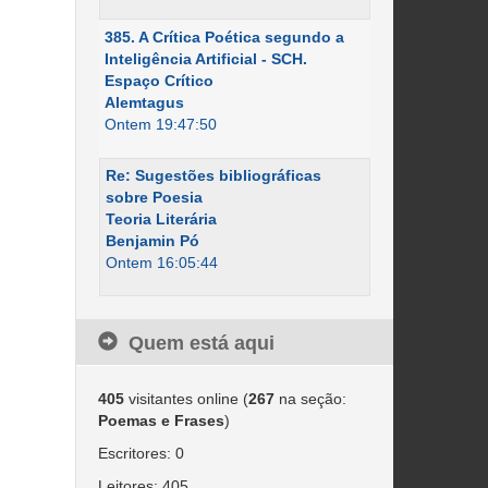
385. A Crítica Poética segundo a
Inteligência Artificial - SCH.
Espaço Crítico
Alemtagus
Ontem 19:47:50
Re: Sugestões bibliográficas
sobre Poesia
Teoria Literária
Benjamin Pó
Ontem 16:05:44
Quem está aqui
405
visitantes online (
267
na seção:
Poemas e Frases
)
Escritores: 0
Leitores: 405