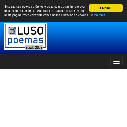
Este site usa cookies próprios e de terceiros para lhe oferecer
Entendi!
uma melhor experiência. Ao clicar em qualquer link e navegar
nesta página, você concorda com a nossa utilização de cookies.
Saiba mais