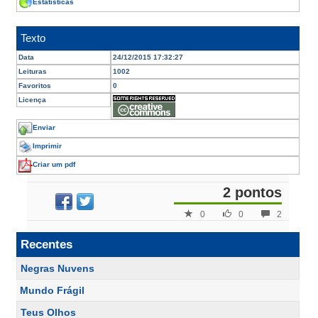
Estatísticas
Texto
Data
24/12/2015 17:32:27
Leituras
1002
Favoritos
0
Licença
Enviar
Imprimir
Criar um pdf
2 pontos
0
0
2
Recentes
Negras Nuvens
Mundo Frágil
Teus Olhos