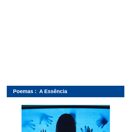
Poemas
:
A Essência