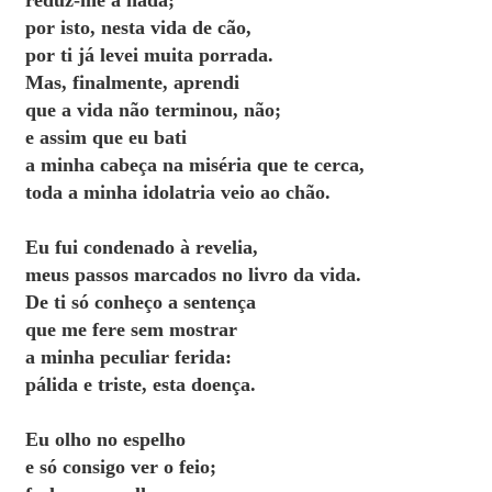
reduz-me a nada;
por isto, nesta vida de cão,
por ti já levei muita porrada.
Mas, finalmente, aprendi
que a vida não terminou, não;
e assim que eu bati
a minha cabeça na miséria que te cerca,
toda a minha idolatria veio ao chão.
Eu fui condenado à revelia,
meus passos marcados no livro da vida.
De ti só conheço a sentença
que me fere sem mostrar
a minha peculiar ferida:
pálida e triste, esta doença.
Eu olho no espelho
e só consigo ver o feio;