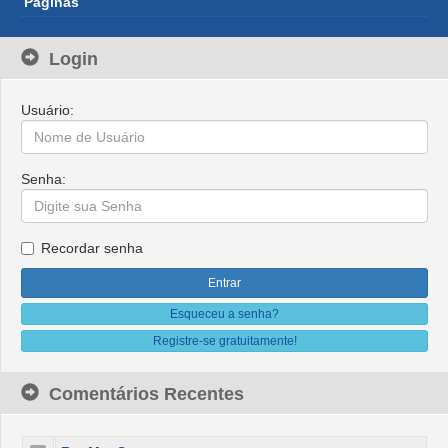
Páginas
Login
Usuário:
Senha:
Recordar senha
Esqueceu a senha?
Registre-se gratuitamente!
Comentários Recentes