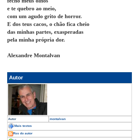
fecho meus olhos
e te quebro ao meio,
com um agudo grito de horror.
E dos teus cacos, o chão fica cheio
das minhas partes, exasperadas
pela minha própria dor.
Alexandre Montalvan
Autor
Autor
montalvan
Mais textos
Rss do autor