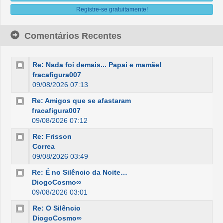
Registre-se gratuitamente!
Comentários Recentes
Re: Nada foi demais... Papai e mamãe!
fracafigura007
09/08/2026 07:13
Re: Amigos que se afastaram
fracafigura007
09/08/2026 07:12
Re: Frisson
Correa
09/08/2026 03:49
Re: É no Silêncio da Noite…
DiogoCosmo∞
09/08/2026 03:01
Re: O Silêncio
DiogoCosmo∞