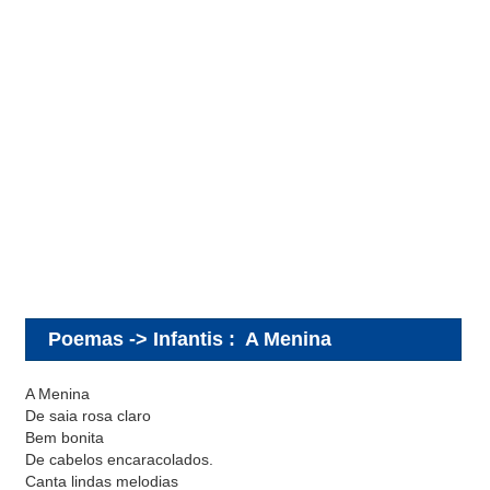
Poemas -> Infantis
:
A Menina
A Menina
De saia rosa claro
Bem bonita
De cabelos encaracolados.
Canta lindas melodias