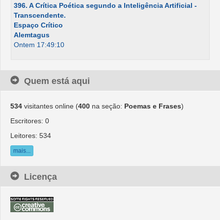
396. A Crítica Poética segundo a Inteligência Artificial -
Transcendente.
Espaço Crítico
Alemtagus
Ontem 17:49:10
Quem está aqui
534
visitantes online (
400
na seção:
Poemas e Frases
)
Escritores: 0
Leitores: 534
mais...
Licença