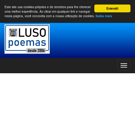
Este site usa cookies próprios e de terceiros para lhe oferecer
Entendi!
uma melhor experiência. Ao clicar em qualquer link e navegar
nesta página, você concorda com a nossa utilização de cookies.
Saiba mais