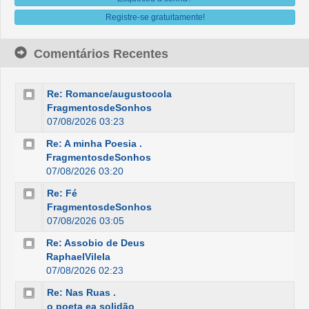
Registre-se gratuitamente!
Comentários Recentes
Re: Romance/augustocola
FragmentosdeSonhos
07/08/2026 03:23
Re: A minha Poesia .
FragmentosdeSonhos
07/08/2026 03:20
Re: Fé
FragmentosdeSonhos
07/08/2026 03:05
Re: Assobio de Deus
RaphaelVilela
07/08/2026 02:23
Re: Nas Ruas .
o poeta ea solidão