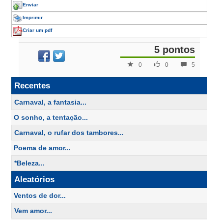
Enviar
Imprimir
Criar um pdf
5 pontos
0
0
5
Recentes
Carnaval, a fantasia...
O sonho, a tentação...
Carnaval, o rufar dos tambores...
Poema de amor...
*Beleza...
Aleatórios
Ventos de dor...
Vem amor...