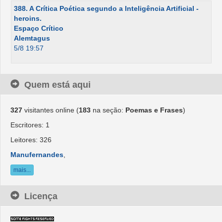
388. A Crítica Poética segundo a Inteligência Artificial -
heroins.
Espaço Crítico
Alemtagus
5/8 19:57
Quem está aqui
327
visitantes online (
183
na seção:
Poemas e Frases
)
Escritores: 1
Leitores: 326
Manufernandes
,
mais...
Licença