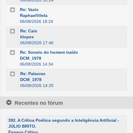
06/08/2026 18:24
Re: Vazio
RaphaelVilela
06/08/2026 18:24
Re: Cais
klopes
06/08/2026 17:46
Re: Soneto do homem traído
DCM_1978
06/08/2026 14:34
Re: Palavras
DCM_1978
06/08/2026 14:20
Recentes no fórum
392. A Crítica Poética segundo a Inteligência Artificial -
JÚLIO BRITO.
Espaço Crítico