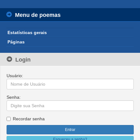
Menu de poemas
Estatísticas gerais
Páginas
Login
Usuário:
Senha:
Recordar senha
Esqueceu a senha?