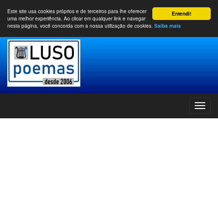
Este site usa cookies próprios e de terceiros para lhe oferecer
Entendi!
uma melhor experiência. Ao clicar em qualquer link e navegar
nesta página, você concorda com a nossa utilização de cookies.
Saiba mais