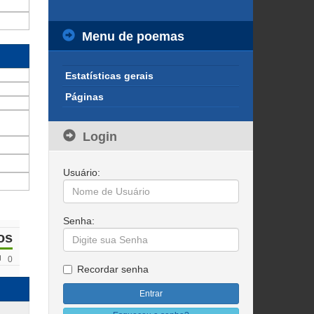
Menu de poemas
Estatísticas gerais
Páginas
Login
Usuário:
Senha:
os
0
Recordar senha