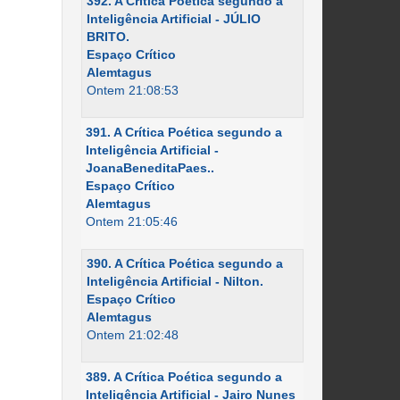
392. A Crítica Poética segundo a
Inteligência Artificial - JÚLIO
BRITO.
Espaço Crítico
Alemtagus
Ontem 21:08:53
391. A Crítica Poética segundo a
Inteligência Artificial -
JoanaBeneditaPaes..
Espaço Crítico
Alemtagus
Ontem 21:05:46
390. A Crítica Poética segundo a
Inteligência Artificial - Nilton.
Espaço Crítico
Alemtagus
Ontem 21:02:48
389. A Crítica Poética segundo a
Inteligência Artificial - Jairo Nunes