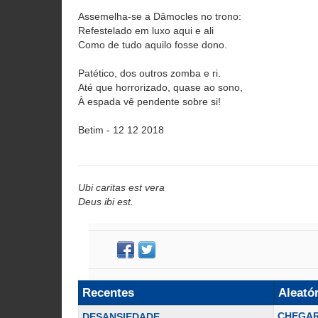
Assemelha-se a Dâmocles no trono:
Refestelado em luxo aqui e ali
Como de tudo aquilo fosse dono.
Patético, dos outros zomba e ri.
Até que horrorizado, quase ao sono,
À espada vê pendente sobre si!
Betim - 12 12 2018
Ubi caritas est vera
Deus ibi est.
Recentes
Aleató
CHEGAR
DESANSIEDADE