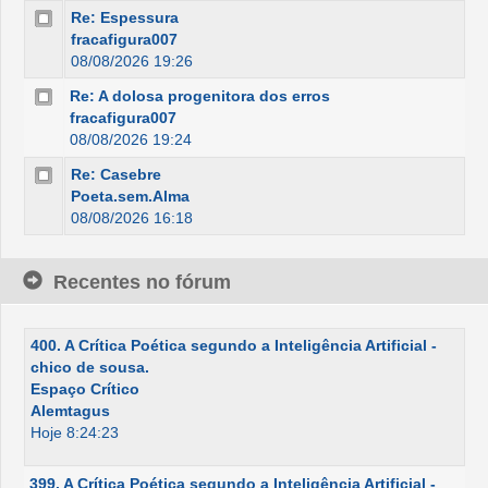
Re: Espessura
fracafigura007
08/08/2026 19:26
Re: A dolosa progenitora dos erros
fracafigura007
08/08/2026 19:24
Re: Casebre
Poeta.sem.Alma
08/08/2026 16:18
Recentes no fórum
400. A Crítica Poética segundo a Inteligência Artificial -
chico de sousa.
Espaço Crítico
Alemtagus
Hoje 8:24:23
399. A Crítica Poética segundo a Inteligência Artificial -