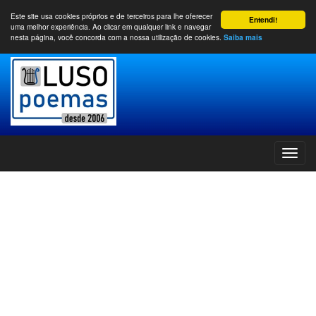
Este site usa cookies próprios e de terceiros para lhe oferecer
Entendi!
uma melhor experiência. Ao clicar em qualquer link e navegar
nesta página, você concorda com a nossa utilização de cookies.
Saiba mais