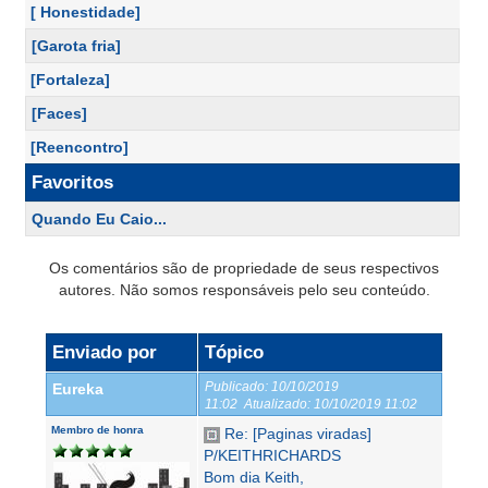
[ Honestidade]
[Garota fria]
[Fortaleza]
[Faces]
[Reencontro]
Favoritos
Quando Eu Caio...
Os comentários são de propriedade de seus respectivos
autores. Não somos responsáveis pelo seu conteúdo.
Enviado por
Tópico
Publicado:
10/10/2019
Eureka
11:02
Atualizado:
10/10/2019 11:02
Membro de honra
Re: [Paginas viradas]
P/KEITHRICHARDS
Bom dia Keith,