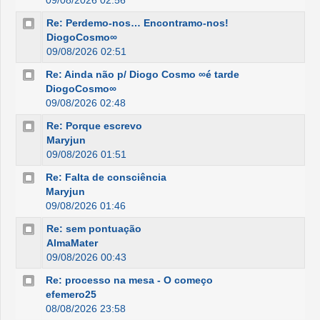
09/08/2026 02:56
Re: Perdemo-nos… Encontramo-nos!
DiogoCosmo∞
09/08/2026 02:51
Re: Ainda não p/ Diogo Cosmo ∞é tarde
DiogoCosmo∞
09/08/2026 02:48
Re: Porque escrevo
Maryjun
09/08/2026 01:51
Re: Falta de consciência
Maryjun
09/08/2026 01:46
Re: sem pontuação
AlmaMater
09/08/2026 00:43
Re: processo na mesa - O começo
efemero25
08/08/2026 23:58