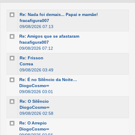
Re: Nada foi demais... Papai e mamãe!
fracafigura007
09/08/2026 07:13
Re: Amigos que se afastaram
fracafigura007
09/08/2026 07:12
Re: Frisson
Correa
09/08/2026 03:49
Re: É no Silêncio da Noite…
DiogoCosmo∞
09/08/2026 03:01
Re: O Silêncio
DiogoCosmo∞
09/08/2026 02:58
Re: O Arrepio
DiogoCosmo∞