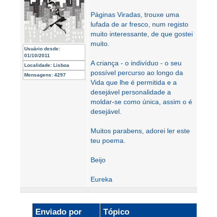
Páginas Viradas, trouxe uma
lufada de ar fresco, num registo
muito interessante, de que gostei
muito.
Usuário desde:
01/10/2011
A criança - o indivíduo - o seu
Localidade:
Lisboa
possível percurso ao longo da
Mensagens:
4297
Vida que lhe é permitida e a
desejável personalidade a
moldar-se como única, assim o é
desejável.
Muitos parabens, adorei ler este
teu poema.
Beijo
Eureka
Enviado por
Tópico