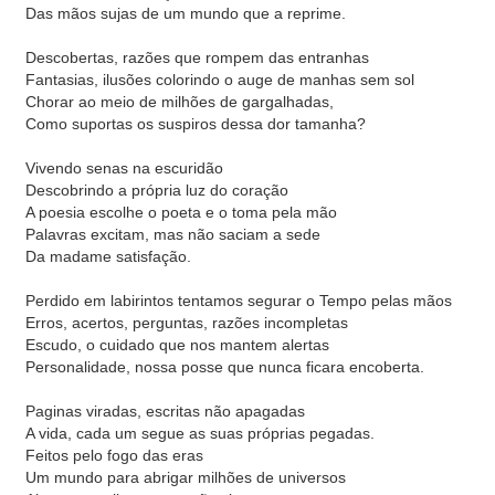
Das mãos sujas de um mundo que a reprime.
Descobertas, razões que rompem das entranhas
Fantasias, ilusões colorindo o auge de manhas sem sol
Chorar ao meio de milhões de gargalhadas,
Como suportas os suspiros dessa dor tamanha?
Vivendo senas na escuridão
Descobrindo a própria luz do coração
A poesia escolhe o poeta e o toma pela mão
Palavras excitam, mas não saciam a sede
Da madame satisfação.
Perdido em labirintos tentamos segurar o Tempo pelas mãos
Erros, acertos, perguntas, razões incompletas
Escudo, o cuidado que nos mantem alertas
Personalidade, nossa posse que nunca ficara encoberta.
Paginas viradas, escritas não apagadas
A vida, cada um segue as suas próprias pegadas.
Feitos pelo fogo das eras
Um mundo para abrigar milhões de universos