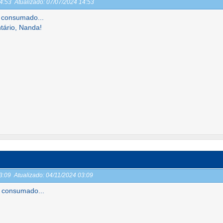
14:53
Atualizado:
07/07/2024 14:53
 consumado...
tário, Nanda!
03:09
Atualizado:
04/11/2024 03:09
 consumado...