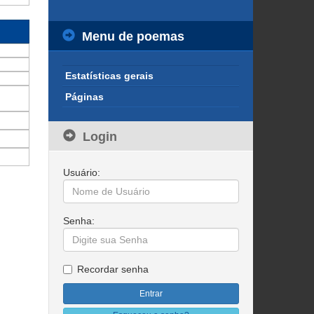
Menu de poemas
Estatísticas gerais
Páginas
Login
Usuário:
Senha:
Recordar senha