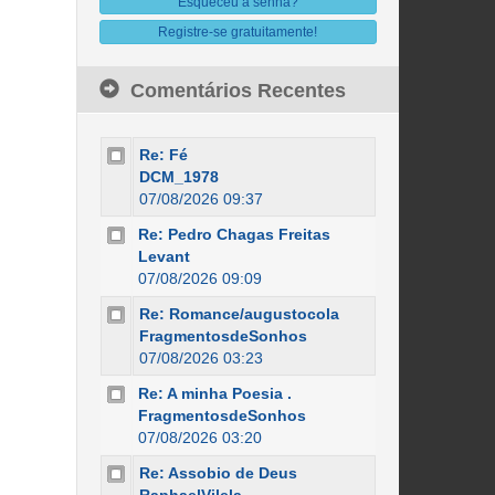
Esqueceu a senha?
Registre-se gratuitamente!
Comentários Recentes
Re: Fé
DCM_1978
07/08/2026 09:37
Re: Pedro Chagas Freitas
Levant
07/08/2026 09:09
Re: Romance/augustocola
FragmentosdeSonhos
07/08/2026 03:23
Re: A minha Poesia .
FragmentosdeSonhos
07/08/2026 03:20
Re: Assobio de Deus