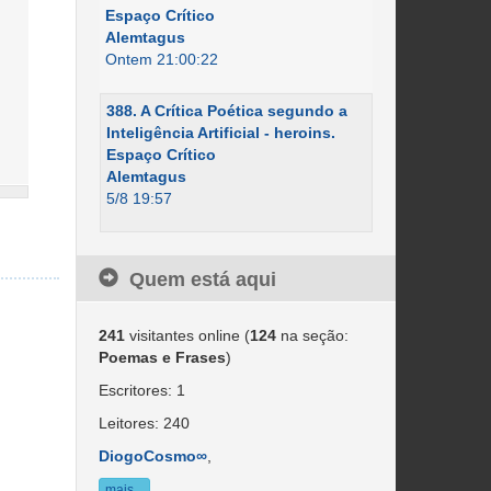
Espaço Crítico
Alemtagus
Ontem 21:00:22
388. A Crítica Poética segundo a
Inteligência Artificial - heroins.
Espaço Crítico
Alemtagus
5/8 19:57
Quem está aqui
241
visitantes online (
124
na seção:
Poemas e Frases
)
Escritores: 1
Leitores: 240
DiogoCosmo∞
,
mais...