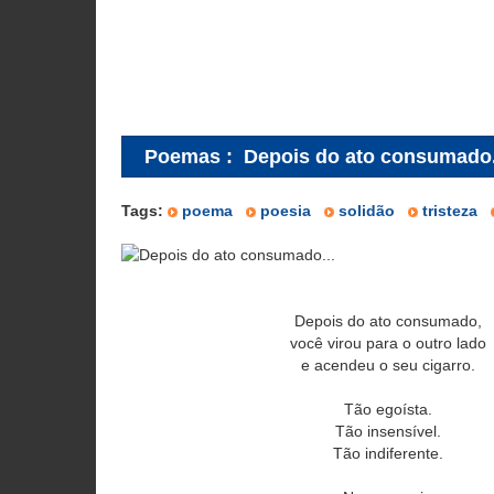
Poemas
:
Depois do ato consumado.
Tags:
poema
poesia
solidão
tristeza
Depois do ato consumado,
você virou para o outro lado
e acendeu o seu cigarro.
Tão egoísta.
Tão insensível.
Tão indiferente.