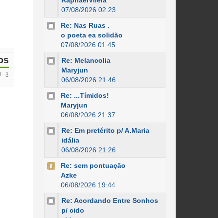
RaphaelVilela
07/08/2026 02:23
Re: Nas Ruas .
o poeta ea solidão
07/08/2026 01:45
os
Re: Melancolia
Maryjun
3
06/08/2026 21:46
Re: ...Tímidos!
Maryjun
06/08/2026 21:37
Re: Em pretérito p/ A.Maria
idália
06/08/2026 21:26
Re: sem pontuação
Azke
06/08/2026 19:44
Re: Acordando Entre Sonhos
p/ cido