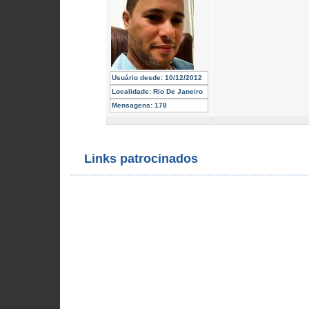
Usuário desde:
10/12/2012
Localidade:
Rio De Janeiro
Mensagens:
178
Links patrocinados