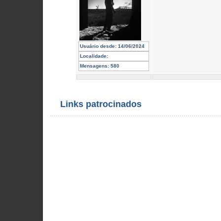
Usuário desde:
14/06/2024
Localidade:
Mensagens:
580
Links patrocinados