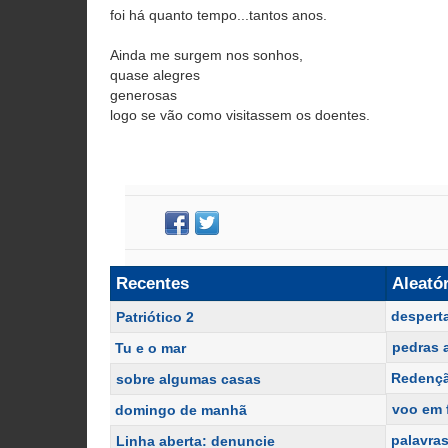
foi há quanto tempo...tantos anos.
Ainda me surgem nos sonhos,
quase alegres
generosas
logo se vão como visitassem os doentes.
Recentes
Aleató
despert
Patriótico 2
pedras 
Tu e o mar
Redenç
sobre algumas casas
voo em 
domingo de manhã
palavra
Linha aberta: denuncie