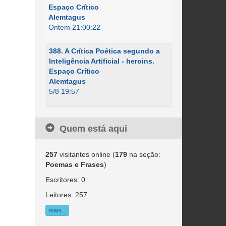
Espaço Crítico
Alemtagus
Ontem 21:00:22
388. A Crítica Poética segundo a
Inteligência Artificial - heroins.
Espaço Crítico
Alemtagus
5/8 19:57
Quem está aqui
257
visitantes online (
179
na seção:
Poemas e Frases
)
Escritores: 0
Leitores: 257
mais...