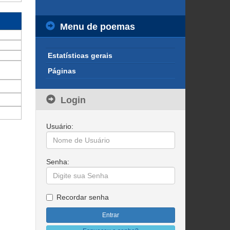
Menu de poemas
Estatísticas gerais
Páginas
Login
Usuário:
Senha:
Recordar senha