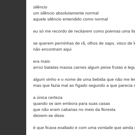
silêncio
um silêncio absolutamente normal
aquele silêncio entendido como normal
eu só me recordo de recitarem como poemas uma li
se querem perninhas de rã, olhos de sapo, visco de 
não encontram aqui
era mais:
arroz batatas massa carnes algum peixe frutas e le
algum vinho e o nome de uma bebida que não me l
mas que fazia mal ao fígado segundo a que parecia
a única certeza
quando se iam embora para suas casas
que não eram cabanas no meio da floresta
deixem-se disso
é que ficava exaltado e com uma vontade que ainda 