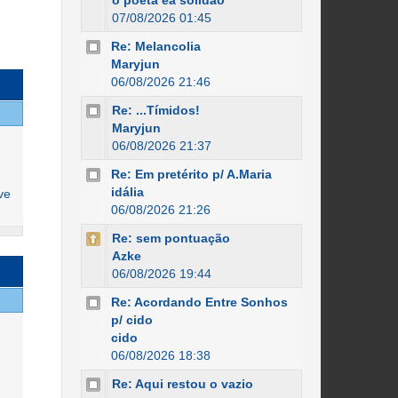
o poeta ea solidão
07/08/2026 01:45
Re: Melancolia
Maryjun
06/08/2026 21:46
Re: ...Tímidos!
Maryjun
06/08/2026 21:37
Re: Em pretérito p/ A.Maria
idália
ve
06/08/2026 21:26
Re: sem pontuação
Azke
06/08/2026 19:44
Re: Acordando Entre Sonhos
p/ cido
cido
06/08/2026 18:38
Re: Aqui restou o vazio