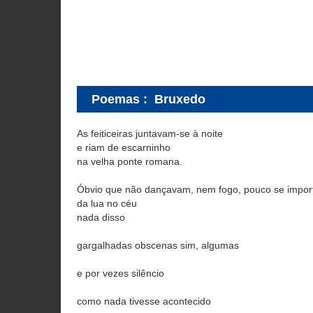
Poemas
:
Bruxedo
As feiticeiras juntavam-se à noite
e riam de escarninho
na velha ponte romana.
Óbvio que não dançavam, nem fogo, pouco se impo
da lua no céu
nada disso
gargalhadas obscenas sim, algumas
e por vezes silêncio
como nada tivesse acontecido