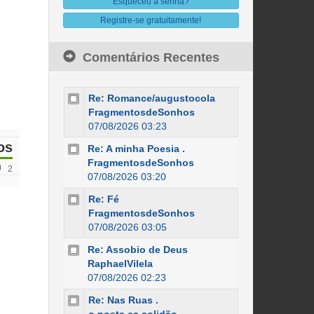
Esqueceu a senha?
Registre-se gratuitamente!
Comentários Recentes
Re: Romance/augustocola
FragmentosdeSonhos
07/08/2026 03:23
os
Re: A minha Poesia .
FragmentosdeSonhos
2
07/08/2026 03:20
Re: Fé
FragmentosdeSonhos
07/08/2026 03:05
Re: Assobio de Deus
RaphaelVilela
07/08/2026 02:23
Re: Nas Ruas .